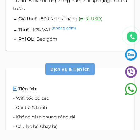
- Giảm 50% cho hợp đồng năm, chỉ áp dụng cho trả
trước
Giá thuê:
800 Ngàn/Tháng
(
31 USD)
(Không gồm)
Thuế:
10% VAT
Phí QL:
Bao gồm
Dịch Vụ & Tiện Ích
Tiện ích:
- Wifi tốc độ cao
- Gói trà & bánh
- Không gian chung rộng rãi
- Câu lạc bộ Chạy bộ
- Lớp học Yoga