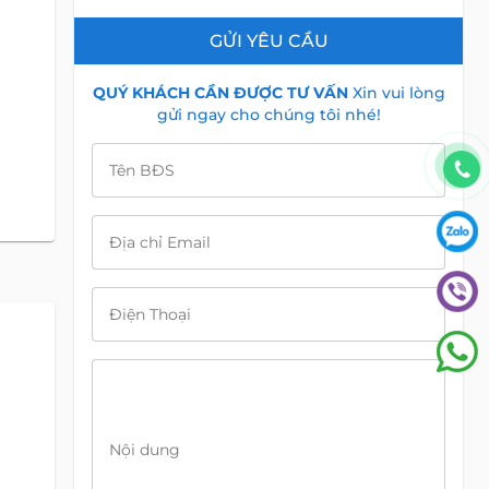
GỬI YÊU CẦU
QUÝ KHÁCH CẦN ĐƯỢC TƯ VẤN
Xin vui lòng
gửi ngay cho chúng tôi nhé!
Tên BĐS
Địa chỉ Email
Điện Thoại
Nội dung