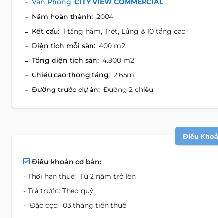
Văn Phòng
CITY VIEW COMMERCIAL
Năm hoàn thành:
2004
Kết cấu:
1 tầng hầm, Trệt, Lửng & 10 tầng cao
Diện tích mỗi sàn:
400 m2
Tổng diện tích sàn:
4.800 m2
Chiều cao thông tầng:
2.65m
Đường trước dự án:
Đường 2 chiều
Điều Khoản
Điều khoản cơ bản:
- Thời hạn thuê: Từ 2 năm trở lên
- Trả trước: Theo quý
- Đặc cọc: 03 tháng tiền thuê