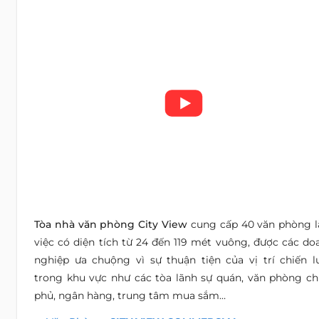
Tòa nhà văn phòng City View
cung cấp 40 văn phòng 
việc có diện tích từ 24 đến 119 mét vuông, được các do
nghiệp ưa chuộng vì sự thuận tiện của vị trí chiến l
trong khu vực như các tòa lãnh sự quán, văn phòng ch
phủ, ngân hàng, trung tâm mua sắm…