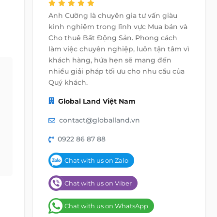
Anh Cường là chuyên gia tư vấn giàu
kinh nghiệm trong lĩnh vực Mua bán và
Cho thuê Bất Động Sản. Phong cách
làm việc chuyên nghiệp, luôn tận tâm vì
khách hàng, hứa hẹn sẽ mang đến
nhiều giải pháp tối ưu cho nhu cầu của
Quý khách.
Global Land Việt Nam
contact@globalland.vn
0922 86 87 88
Chat with us on Zalo
Chat with us on Viber
Chat with us on WhatsApp