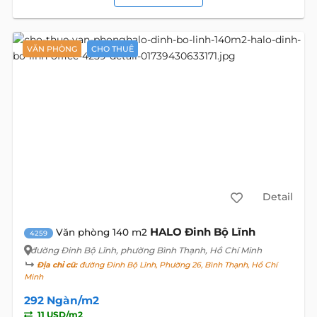
VĂN PHÒNG
CHO THUÊ
Detail
HALO Đinh Bộ Lĩnh
Văn phòng 140 m2
4259
đường Đinh Bộ Lĩnh
, phường Bình Thạnh, Hồ Chí Minh
Địa chỉ cũ:
đường Đinh Bộ Lĩnh, Phường 26, Bình Thạnh, Hồ Chí
Minh
292 Ngàn/m2
11 USD/m2