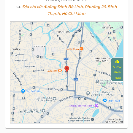
Địa chỉ cũ:
đường Đinh Bộ Lĩnh, Phường 26, Bình
Thạnh, Hồ Chí Minh
View
alive
map