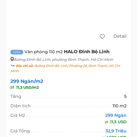
Detail
HALO Đinh Bộ Lĩnh
Văn phòng 110 m2
4254
đường Đinh Bộ Lĩnh
, phường Bình Thạnh, Hồ Chí Minh
Địa chỉ cũ:
đường Đinh Bộ Lĩnh, Phường 26, Bình Thạnh, Hồ Chí
Minh
299 Ngàn/m2
11,3 USD/m2
Tầng
5
Diện tích
110 m2
Giá M2
299 Ngàn
11,3 USD
Giá Tổng
32,9 Triệu