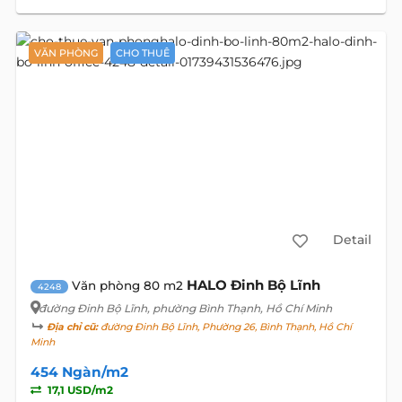
VĂN PHÒNG
CHO THUÊ
Detail
HALO Đinh Bộ Lĩnh
Văn phòng 80 m2
4248
đường Đinh Bộ Lĩnh
, phường Bình Thạnh, Hồ Chí Minh
Địa chỉ cũ:
đường Đinh Bộ Lĩnh, Phường 26, Bình Thạnh, Hồ Chí
Minh
454 Ngàn/m2
17,1 USD/m2