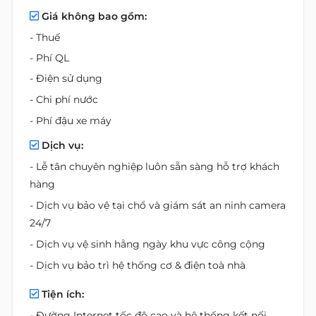
Giá không bao gồm:
- Thuế
- Phí QL
- Điện sử dụng
- Chi phí nước
- Phí đậu xe máy
Dịch vụ:
- Lễ tân chuyên nghiệp luôn sẵn sàng hỗ trợ khách
hàng
- Dịch vụ bảo vệ tại chổ và giám sát an ninh camera
24/7
- Dịch vụ vệ sinh hằng ngày khu vực công cộng
- Dịch vụ bảo trì hệ thống cơ & điện toà nhà
Tiện ích:
- Đường Internet tốc độ cao và hệ thống kết nối