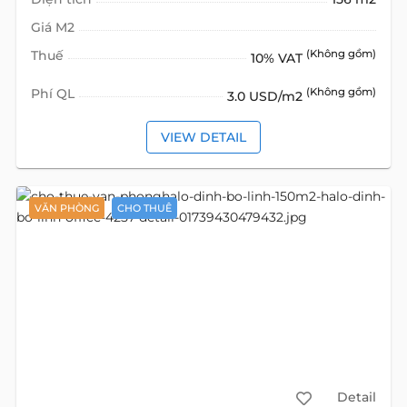
Giá M2
Thuế
(Không gồm)
10% VAT
Phí QL
(Không gồm)
3.0 USD/m2
VIEW DETAIL
VĂN PHÒNG
CHO THUÊ
Detail