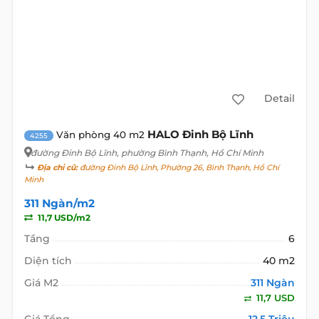
Detail
HALO Đinh Bộ Lĩnh
Văn phòng 40 m2
4255
đường Đinh Bộ Lĩnh
, phường Bình Thạnh, Hồ Chí Minh
Địa chỉ cũ:
đường Đinh Bộ Lĩnh, Phường 26, Bình Thạnh, Hồ Chí
Minh
311 Ngàn/m2
11,7 USD/m2
Tầng
6
Diện tích
40 m2
Giá M2
311 Ngàn
11,7 USD
Giá Tổng
12,5 Triệu