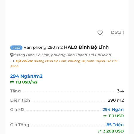
Detail
HALO Đinh Bộ Lĩnh
Văn phòng 290 m2
4253
đường Đinh Bộ Lĩnh
, phường Bình Thạnh, Hồ Chí Minh
Địa chỉ cũ:
đường Đinh Bộ Lĩnh, Phường 26, Bình Thạnh, Hồ Chí
Minh
294 Ngàn/m2
11,1 USD/m2
Tầng
3-4
Diện tích
290 m2
Giá M2
294 Ngàn
11,1 USD
Giá Tổng
85 Triệu
3.208 USD