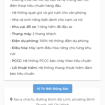
điện thoại tiêu chuẩn hàng đầu
- Hệ thống quạt gió và gió tươi cho văn phòng
- Nhà vệ sinh riêng biệt dành cho nam và nữ
- Khu vực đỗ xe:
1 tầng hầm để đậu xe
- Thang máy:
2 thang khách
- Điện dự phòng:
100% hệ thống điện dự phòng
- Điều hòa:
Máy lạnh điều hòa riêng cho từng khu
vực
- PCCC:
Hệ thống PCCC báo cháy theo tiêu chuẩn
- Lối thoát hiểm:
Hệ thống thang thoát hiểm đảm
bảo tiêu chuẩn
Vị Trí Bất Động Sản
Äá»‹a chá»‰: đường Đinh Bộ Lĩnh, phường Bình
Thạnh, Hồ Chí Minh