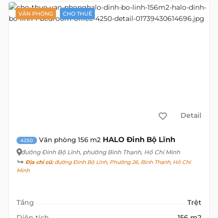
VĂN PHÒNG
CHO THUÊ
Detail
HALO Đinh Bộ Lĩnh
Văn phòng 156 m2
4250
đường Đinh Bộ Lĩnh
, phường Bình Thạnh, Hồ Chí Minh
Địa chỉ cũ:
đường Đinh Bộ Lĩnh, Phường 26, Bình Thạnh, Hồ Chí
Minh
Tầng
Trệt
Diện tích
156 m2