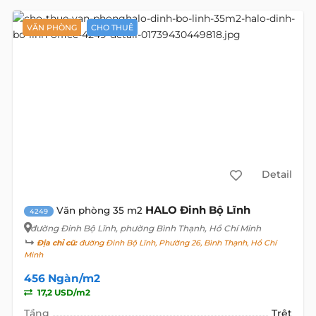
VĂN PHÒNG
CHO THUÊ
Detail
HALO Đinh Bộ Lĩnh
Văn phòng 35 m2
4249
đường Đinh Bộ Lĩnh
, phường Bình Thạnh, Hồ Chí Minh
Địa chỉ cũ:
đường Đinh Bộ Lĩnh, Phường 26, Bình Thạnh, Hồ Chí
Minh
456 Ngàn/m2
17,2 USD/m2
Tầng
Trệt