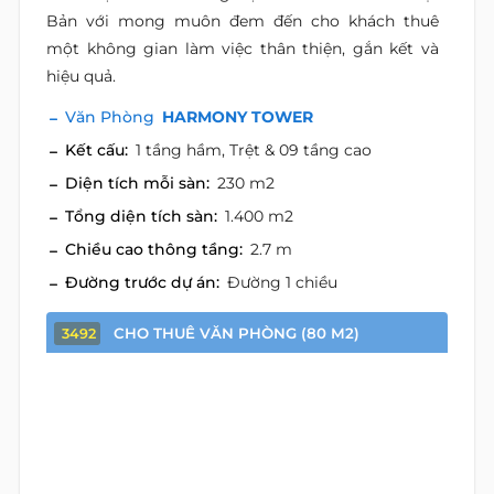
Bản với mong muôn đem đến cho khách thuê
một không gian làm việc thân thiện, gắn kết và
hiệu quả.
Văn Phòng
HARMONY TOWER
Kết cấu:
1 tầng hầm, Trệt & 09 tầng cao
Diện tích mỗi sàn:
230 m2
Tổng diện tích sàn:
1.400 m2
Chiều cao thông tầng:
2.7 m
Đường trước dự án:
Đường 1 chiều
CHO THUÊ VĂN PHÒNG (80 M2)
3492