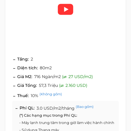
Tầng:
2
Diện tích:
80m2
Giá M2:
716 Ngàn/m2
(
27 USD/m2)
Giá Tổng:
57,3 Triệu
(
2.160 USD)
(Không gồm)
Thuế:
10%
(Bao gồm)
Phí QL:
3.0 USD/m2/tháng
(*) Các hạng mục trong Phí QL:
- Máy lạnh trung tâm trong giờ làm việc hành chính
- Sử dụng Thang máy