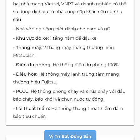
hai nhà mạng Viettel, VNPT và doanh nghiệp có thể
sử dụng dịch vụ từ nhà cung cấp khác nếu có nhu
cầu
- Nhà vệ sinh riêng biệt dành cho nam và nữ
- Khu vực đỗ xe:
1 tầng hầm để đậu xe
- Thang máy:
2 thang máy mang thương hiệu
Mitsubishi
- Điện dự phòng:
Hệ thống điện dự phòng 100%
- Điều hòa:
Hệ thông máy lạnh trung tâm mang
thương hiệu Fujitsu
- PCCC:
Hệ thống phòng cháy và chữa cháy với đầu
báo cháy, báo khói và phun nước tự động.
- Lối thoát hiểm:
Hệ thống thang thoát hiểm đảm
bảo tiêu chuẩn
Vị Trí Bất Động Sản