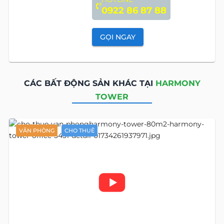
0922 86 87 88
GỌI NGAY
CÁC BẤT ĐỘNG SẢN KHÁC TẠI
HARMONY
TOWER
VĂN PHÒNG
CHO THUÊ