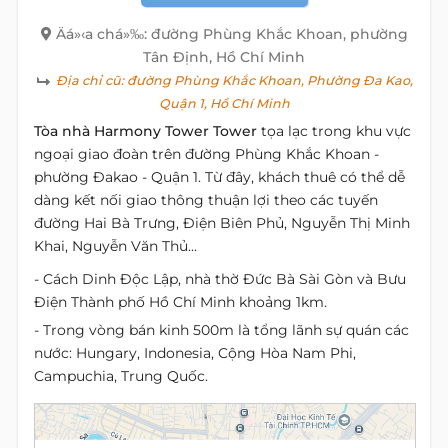
Äá»‹a chá»‰: đường Phùng Khắc Khoan, phường
Tân Định, Hồ Chí Minh
Địa chỉ cũ:
đường Phùng Khắc Khoan, Phường Đa Kao,
Quận 1, Hồ Chí Minh
Tòa nhà Harmony
Tower Tower
tọa lạc trong khu vực
ngoại giao đoàn trên đường Phùng Khắc Khoan -
phường Đakao - Quận 1. Từ đây, khách thuê có thể dễ
dàng kết nối giao thông thuận lợi theo các tuyến
đường Hai Bà Trưng, Điện Biên Phủ, Nguyễn Thị Minh
Khai, Nguyễn Văn Thủ...
- Cách Dinh Độc Lập, nhà thờ Đức Bà Sài Gòn và Bưu
Điện Thành phố Hồ Chí Minh khoảng 1km.
- Trong vòng bán kinh 500m là tổng lãnh sự quán các
nước: Hungary, Indonesia, Cộng Hòa Nam Phi,
Campuchia, Trung Quốc.