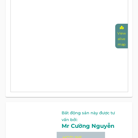
View
alive
map
Bất động sản này được tư
vấn bởi:
Mr Cường Nguyễn
HOTLINE