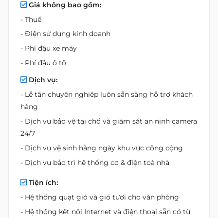
Giá không bao gồm:
- Thuế
- Điện sử dụng kinh doanh
- Phí đậu xe máy
- Phí đậu ô tô
Dịch vụ:
- Lễ tân chuyên nghiệp luôn sẵn sàng hỗ trợ khách
hàng
- Dịch vụ bảo vệ tại chổ và giám sát an ninh camera
24/7
- Dịch vụ vệ sinh hằng ngày khu vực công cộng
- Dịch vụ bảo trì hệ thống cơ & điện toà nhà
Tiện ích:
- Hệ thống quạt gió và gió tươi cho văn phòng
- Hệ thống kết nối Internet và điện thoại sẵn có từ