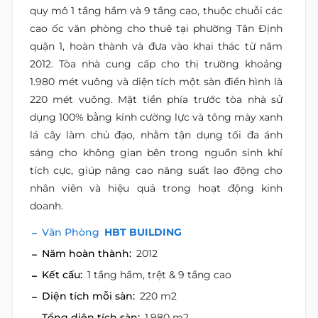
quy mô 1 tầng hầm và 9 tầng cao, thuộc chuỗi các
cao ốc văn phòng cho thuê tại phường Tân Định
quận 1, hoàn thành và đưa vào khai thác từ năm
2012. Tòa nhà cung cấp cho thị trường khoảng
1.980 mét vuông và diện tích một sàn điển hình là
220 mét vuông. Mặt tiền phía trước tòa nhà sử
dụng 100% bằng kính cường lực và tông mày xanh
lá cây làm chủ đạo, nhằm tận dụng tối đa ánh
sáng cho không gian bên trong nguồn sinh khí
tích cực, giúp nâng cao năng suất lao động cho
nhân viên và hiệu quả trong hoạt động kinh
doanh.
Văn Phòng
HBT BUILDING
Năm hoàn thành:
2012
Kết cấu:
1 tầng hầm, trệt & 9 tầng cao
Diện tích mỗi sàn:
220 m2
Tổng diện tích sàn:
1.980 m2