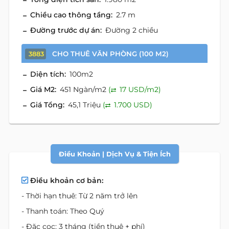
Chiều cao thông tầng:
2.7 m
Đường trước dự án:
Đường 2 chiều
CHO THUÊ VĂN PHÒNG (100 M2)
3883
Diện tích:
100m2
Giá M2:
451 Ngàn/m2
(
17 USD/m2)
Giá Tổng:
45,1 Triệu
(
1.700 USD)
Điều Khoản | Dịch Vụ & Tiện Ích
Điều khoản cơ bản:
- Thời hạn thuê: Từ 2 năm trở lên
- Thanh toán: Theo Quý
- Đặc cọc: 3 tháng (tiền thuê + phí)