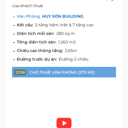
của khách thuê.
Văn Phòng
HUY SƠN BUILDING
Kết cấu:
2 tầng hầm, trệt & 7 tầng cao
Diện tích mỗi sàn:
280 sq m
Tổng diện tích sàn:
1.260 m2
Chiều cao thông tầng:
2,65m
Đường trước dự án:
Đường 2 chiều
CHO THUÊ VĂN PHÒNG (275 M2)
2798