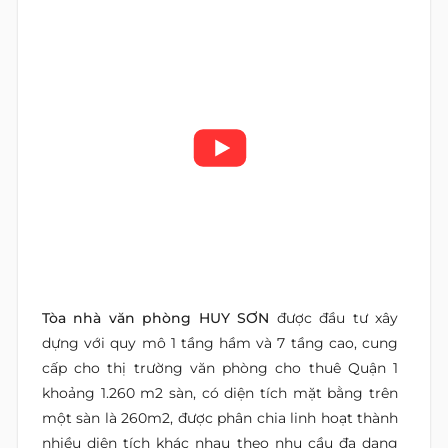
Tòa nhà văn phòng HUY SƠN
được đầu tư xây
dựng với quy mô 1 tầng hầm và 7 tầng cao, cung
cấp cho thị trường văn phòng cho thuê Quận 1
khoảng 1.260 m2 sàn, có diện tích mặt bằng trên
một sàn là 260m2, được phân chia linh hoạt thành
nhiều diện tích khác nhau theo nhu cầu đa dạng