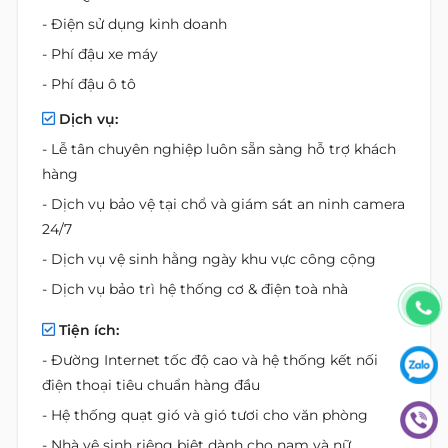
- Điện sử dụng kinh doanh
- Phí đậu xe máy
- Phí đậu ô tô
Dịch vụ:
- Lễ tân chuyên nghiệp luôn sẵn sàng hỗ trợ khách
hàng
- Dịch vụ bảo vệ tại chổ và giám sát an ninh camera
24/7
- Dịch vụ vệ sinh hằng ngày khu vực công cộng
- Dịch vụ bảo trì hệ thống cơ & điện toà nhà
Tiện ích:
- Đường Internet tốc độ cao và hệ thống kết nối
điện thoại tiêu chuẩn hàng đầu
- Hệ thống quạt gió và gió tươi cho văn phòng
- Nhà vệ sinh riêng biệt dành cho nam và nữ