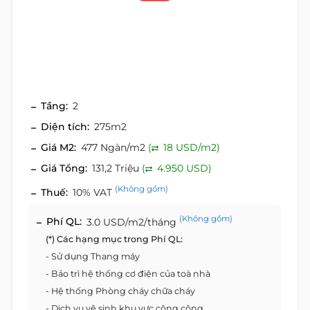
Tầng:
2
Diện tích:
275m2
Giá M2:
477 Ngàn/m2
(
18 USD/m2)
Giá Tổng:
131,2 Triệu
(
4.950 USD)
(Không gồm)
Thuế:
10% VAT
(Không gồm)
Phí QL:
3.0 USD/m2/tháng
(*) Các hạng mục trong Phí QL:
- Sử dụng Thang máy
- Bảo trì hệ thống cơ điện của toà nhà
- Hệ thống Phòng cháy chữa cháy
- Dịch vụ vệ sinh khu vực công cộng