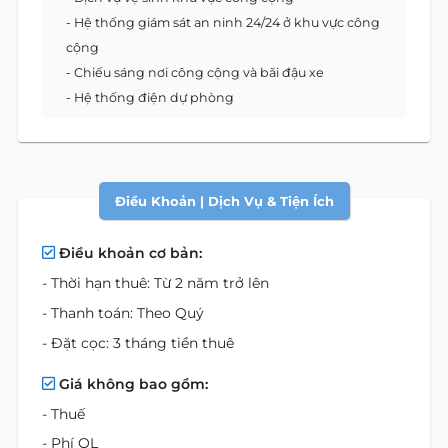
- Hệ thống giám sát an ninh 24/24 ở khu vực công
cộng
- Chiếu sáng nơi công cộng và bãi đậu xe
- Hệ thống điện dự phòng
Điều Khoản | Dịch Vụ & Tiện Ích
Điều khoản cơ bản:
- Thời hạn thuê: Từ 2 năm trở lên
- Thanh toán: Theo Quý
- Đặt cọc: 3 tháng tiền thuê
Giá không bao gồm:
- Thuế
- Phí QL