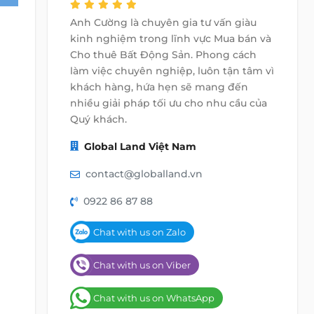
Anh Cường là chuyên gia tư vấn giàu
kinh nghiệm trong lĩnh vực Mua bán và
Cho thuê Bất Động Sản. Phong cách
làm việc chuyên nghiệp, luôn tận tâm vì
khách hàng, hứa hẹn sẽ mang đến
nhiều giải pháp tối ưu cho nhu cầu của
Quý khách.
Global Land Việt Nam
contact@globalland.vn
0922 86 87 88
Chat with us on Zalo
Chat with us on Viber
Chat with us on WhatsApp