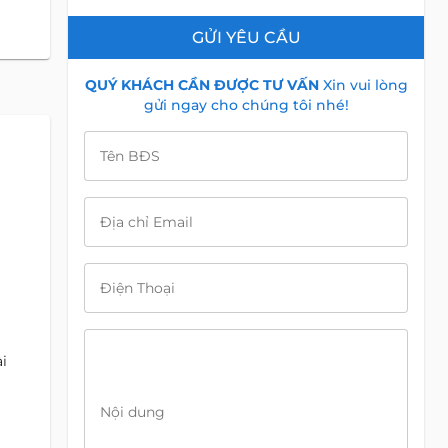
GỬI YÊU CẦU
QUÝ KHÁCH CẦN ĐƯỢC TƯ VẤN
Xin vui lòng
gửi ngay cho chúng tôi nhé!
Tên BĐS
Địa chỉ Email
Điện Thoại
i
Nội dung