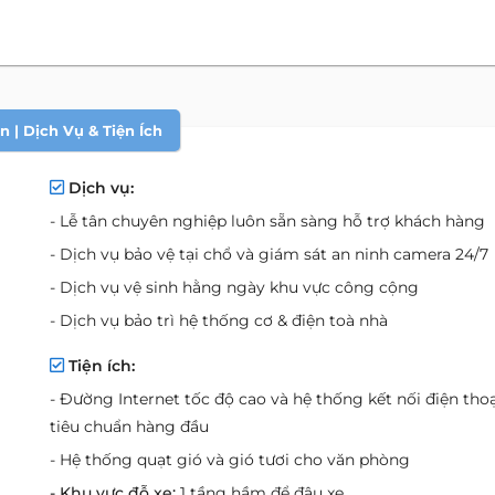
 | Dịch Vụ & Tiện Ích
Dịch vụ:
- Lễ tân chuyên nghiệp luôn sẵn sàng hỗ trợ khách hàng
- Dịch vụ bảo vệ tại chổ và giám sát an ninh camera 24/7
- Dịch vụ vệ sinh hằng ngày khu vực công cộng
- Dịch vụ bảo trì hệ thống cơ & điện toà nhà
Tiện ích:
- Đường Internet tốc độ cao và hệ thống kết nối điện thoạ
tiêu chuẩn hàng đầu
- Hệ thống quạt gió và gió tươi cho văn phòng
- Khu vực đỗ xe:
1 tầng hầm để đậu xe