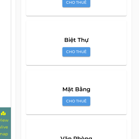
Căn Hộ Dịch Vụ
CHO THUÊ
View
alive
Biệt Thự
map