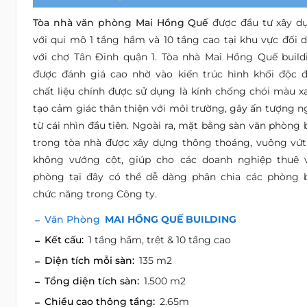
Tòa nhà văn phòng Mai Hồng Quế
được đầu tư xây d
với qui mô 1 tầng hầm và 10 tầng cao tại khu vực đối d
với chợ Tân Đinh quận 1. Tòa nhà Mai Hồng Quế build
được đánh giá cao nhờ vào kiến trúc hình khối độc đ
chất liệu chính được sử dụng là kính chống chói màu x
tạo cảm giác thân thiện với môi trường, gây ấn tượng n
từ cái nhìn đầu tiên. Ngoài ra, mặt bằng sàn văn phòng 
trong tòa nhà được xây dựng thông thoáng, vuông vứt
không vướng cột, giúp cho các doanh nghiệp thuê 
phòng tại đây có thể dễ dàng phân chia các phòng 
chức năng trong Công ty.
Văn Phòng
MAI HỒNG QUẾ BUILDING
Kết cấu:
1 tầng hầm, trệt & 10 tầng cao
Diện tích mỗi sàn:
135 m2
Tổng diện tích sàn:
1.500 m2
Chiều cao thông tầng:
2.65m