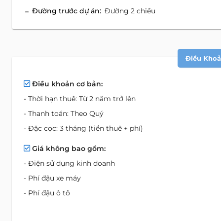
Đường trước dự án:
Đường 2 chiều
Điều Khoản
Điều khoản cơ bản:
- Thời hạn thuê: Từ 2 năm trở lên
- Thanh toán: Theo Quý
- Đặc cọc: 3 tháng (tiền thuê + phí)
Giá không bao gồm:
- Điện sử dụng kinh doanh
- Phí đậu xe máy
- Phí đậu ô tô