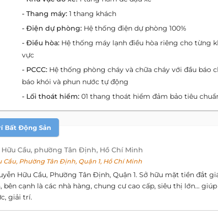
- Thang máy:
1 thang khách
- Điện dự phòng:
Hệ thống điện dự phòng 100%
- Điều hòa:
Hệ thống máy lạnh điều hòa riêng cho từng 
vực
- PCCC:
Hệ thống phòng cháy và chữa cháy với đầu báo c
báo khói và phun nước tự động
- Lối thoát hiểm:
01 thang thoát hiểm đảm bảo tiêu chuẩ
rí Bất Động Sản
 Hữu Cầu, phường Tân Định, Hồ Chí Minh
Cầu, Phường Tân Định, Quận 1, Hồ Chí Minh
uyễn Hữu Cầu, Phường Tân Định, Quận 1. Sở hữu mặt tiền đắt gi
bên cạnh là các nhà hàng, chung cư cao cấp, siêu thị lớn… giúp
 giải trí.