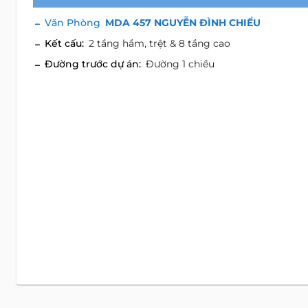
Văn Phòng
MDA 457 NGUYỄN ĐÌNH CHIỂU
Kết cấu:
2 tầng hầm, trệt & 8 tầng cao
Đường trước dự án:
Đường 1 chiều