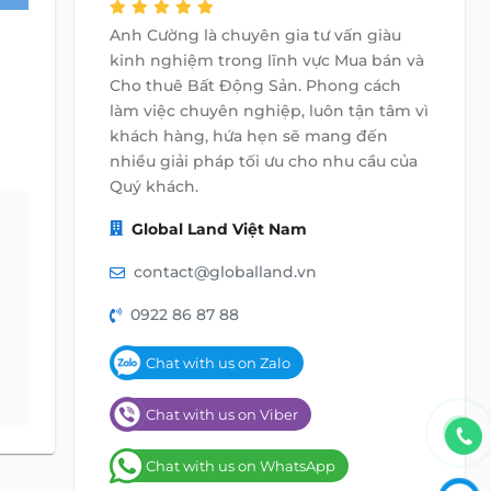
Anh Cường là chuyên gia tư vấn giàu
kinh nghiệm trong lĩnh vực Mua bán và
Cho thuê Bất Động Sản. Phong cách
làm việc chuyên nghiệp, luôn tận tâm vì
khách hàng, hứa hẹn sẽ mang đến
nhiều giải pháp tối ưu cho nhu cầu của
Quý khách.
Global Land Việt Nam
contact@globalland.vn
0922 86 87 88
Chat with us on Zalo
Chat with us on Viber
Chat with us on WhatsApp