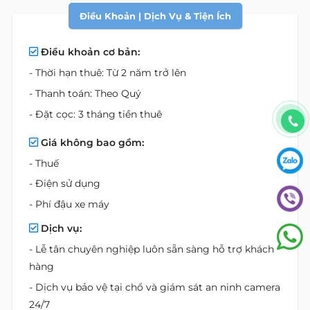
Điều Khoản | Dịch Vụ & Tiện Ích
Điều khoản cơ bản:
- Thời hạn thuê: Từ 2 năm trở lên
- Thanh toán: Theo Quý
- Đặt cọc: 3 tháng tiền thuê
Giá không bao gồm:
- Thuế
- Điện sử dụng
- Phí đậu xe máy
Dịch vụ:
- Lễ tân chuyên nghiệp luôn sẵn sàng hỗ trợ khách
hàng
- Dịch vụ bảo vệ tại chổ và giám sát an ninh camera
24/7