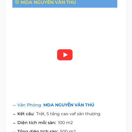
MDA NGUYỄN VĂN THỦ
Văn Phòng
MDA NGUYỄN VĂN THỦ
Kết cấu:
Trệt, 5 tầng cao vaf sân thượng
Diện tích mỗi sàn:
100 m2
Tổng diện tích sàn:
500 m2