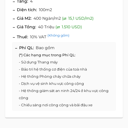
Tầng:
4
Diện tích:
100m2
Giá M2:
400 Ngàn/m2
(
15,1 USD/m2)
Giá Tổng:
40 Triệu
(
1.510 USD)
(Không gồm)
Thuế:
10% VAT
Phí QL:
Bao gồm
(*) Các hạng mục trong Phí QL:
- Sử dụng Thang máy
- Bảo trì hệ thống cơ điện của toà nhà
- Hệ thống Phòng cháy chữa cháy
- Dịch vụ vệ sinh khu vực công cộng
- Hệ thống giám sát an ninh 24/24 ở khu vực công
cộng
- Chiếu sáng nơi công cộng và bãi đậu xe