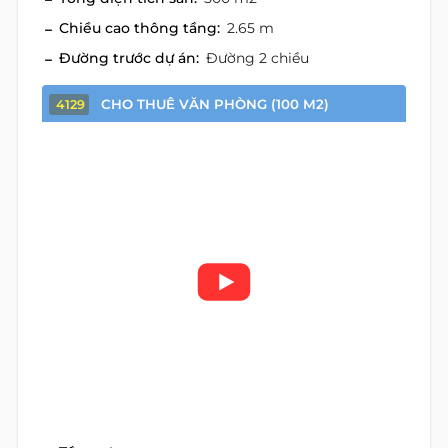
Chiều cao thông tầng:
2.65 m
Đường trước dự án:
Đường 2 chiều
CHO THUÊ VĂN PHÒNG (100 M2)
4129