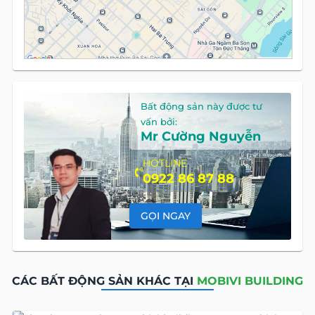
Bất động sản này được tư
vấn bởi:
Mr Cường Nguyễn
HOTLINE
0922 86 87 88
GỌI NGAY
CÁC BẤT ĐỘNG SẢN KHÁC TẠI
MOBIVI BUILDING