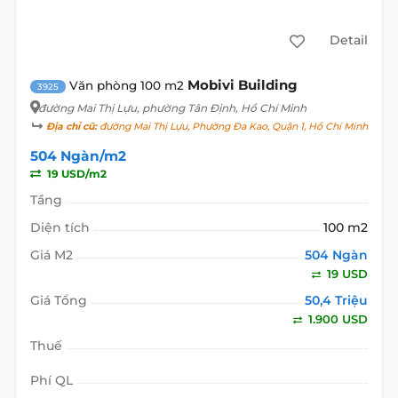
Detail
Mobivi Building
Văn phòng 100 m2
3925
đường Mai Thị Lựu
, phường Tân Định, Hồ Chí Minh
Địa chỉ cũ:
đường Mai Thị Lựu, Phường Đa Kao, Quận 1, Hồ Chí Minh
504 Ngàn/m2
19 USD/m2
Tầng
Diện tích
100 m2
Giá M2
504 Ngàn
19 USD
Giá Tổng
50,4 Triệu
1.900 USD
Thuế
Phí QL