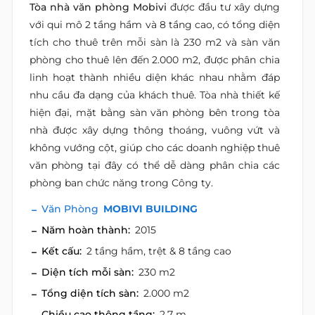
Tòa nhà văn phòng Mobivi
được đầu tư xây dựng
với qui mô 2 tầng hầm và 8 tầng cao, có tổng diện
tích cho thuê trên mỗi sàn là 230 m2 và sàn văn
phòng cho thuê lên đến 2.000 m2, được phân chia
linh hoạt thành nhiều diện khác nhau nhằm đáp
nhu cầu đa dạng của khách thuê. Tòa nhà thiết kế
hiện đại, mặt bằng sàn văn phòng bên trong tòa
nhà được xây dựng thông thoáng, vuông vứt và
không vướng cột, giúp cho các doanh nghiệp thuê
văn phòng tại đây có thể dễ dàng phân chia các
phòng ban chức năng trong Công ty.
Văn Phòng
MOBIVI BUILDING
Năm hoàn thành:
2015
Kết cấu:
2 tầng hầm, trệt & 8 tầng cao
Diện tích mỗi sàn:
230 m2
Tổng diện tích sàn:
2.000 m2
Chiều cao thông tầng:
2.7 m