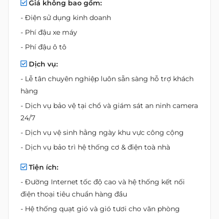
Giá không bao gồm:
- Điện sử dụng kinh doanh
- Phí đậu xe máy
- Phí đậu ô tô
Dịch vụ:
- Lễ tân chuyên nghiệp luôn sẵn sàng hỗ trợ khách
hàng
- Dịch vụ bảo vệ tại chổ và giám sát an ninh camera
24/7
- Dịch vụ vệ sinh hằng ngày khu vực công cộng
- Dịch vụ bảo trì hệ thống cơ & điện toà nhà
Tiện ích:
- Đường Internet tốc độ cao và hệ thống kết nối
điện thoại tiêu chuẩn hàng đầu
- Hệ thống quạt gió và gió tươi cho văn phòng