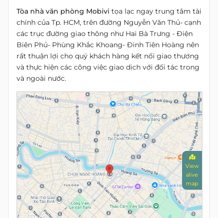
Tòa nhà văn phòng Mobivi
tọa lạc ngay trung tâm tài
chính của Tp. HCM, trên đường Nguyễn Văn Thủ- cạnh
các trục đường giao thông như Hai Bà Trưng - Điện
Biên Phủ- Phùng Khắc Khoang- Đinh Tiên Hoàng nên
rất thuận lợi cho quý khách hàng kết nối giao thương
và thực hiện các công việc giao dịch với đối tác trong
và ngoài nước.
View
alive
map