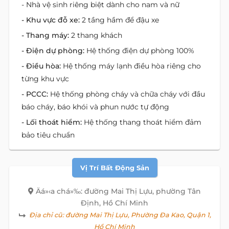
- Nhà vệ sinh riêng biệt dành cho nam và nữ
- Khu vực đỗ xe:
2 tầng hầm để đậu xe
- Thang máy:
2 thang khách
- Điện dự phòng:
Hệ thống điện dự phòng 100%
- Điều hòa:
Hệ thống máy lạnh điều hòa riêng cho
từng khu vực
- PCCC:
Hệ thống phòng cháy và chữa cháy với đầu
báo cháy, báo khói và phun nước tự động
- Lối thoát hiểm:
Hệ thống thang thoát hiểm đảm
bảo tiêu chuẩn
Vị Trí Bất Động Sản
Äá»‹a chá»‰: đường Mai Thị Lựu, phường Tân
Định, Hồ Chí Minh
Địa chỉ cũ:
đường Mai Thị Lựu, Phường Đa Kao, Quận 1,
Hồ Chí Minh