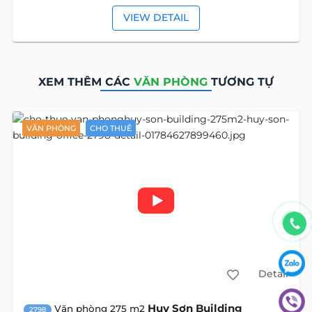
VIEW DETAIL
XEM THÊM CÁC
VĂN PHÒNG
TƯƠNG TỰ
VĂN PHÒNG
CHO THUÊ
Detail
Huy Sơn Building
Văn phòng 275 m2
2798