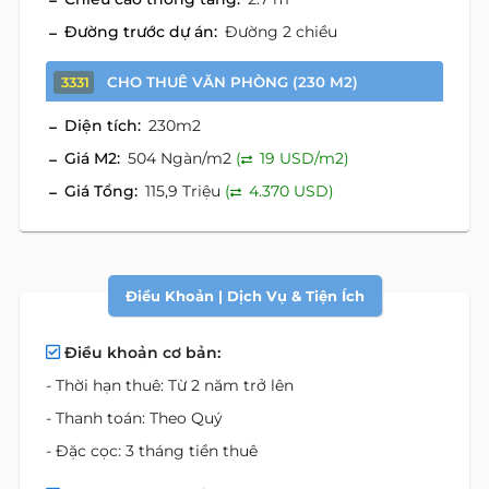
Đường trước dự án:
Đường 2 chiều
CHO THUÊ VĂN PHÒNG (230 M2)
3331
Diện tích:
230m2
Giá M2:
504 Ngàn/m2
(
19 USD/m2)
Giá Tổng:
115,9 Triệu
(
4.370 USD)
Điều Khoản | Dịch Vụ & Tiện Ích
Điều khoản cơ bản:
- Thời hạn thuê: Từ 2 năm trở lên
- Thanh toán: Theo Quý
- Đặc cọc: 3 tháng tiền thuê