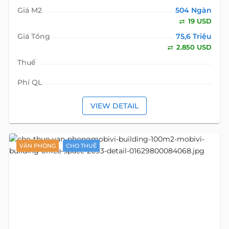
Giá M2
504 Ngàn
19 USD
Giá Tổng
75,6 Triệu
2.850 USD
Thuế
Phí QL
VIEW DETAIL
VĂN PHÒNG
CHO THUÊ