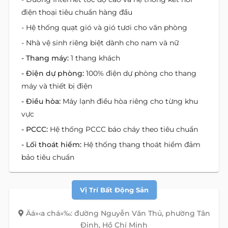
điện thoại tiêu chuẩn hàng đầu
- Hệ thống quạt gió và gió tươi cho văn phòng
- Nhà vệ sinh riêng biệt dành cho nam và nữ
- Thang máy:
1 thang khách
- Điện dự phòng:
100% điện dự phòng cho thang
máy và thiết bị điện
- Điều hòa:
Máy lạnh điều hòa riêng cho từng khu
vực
- PCCC:
Hệ thống PCCC báo cháy theo tiêu chuẩn
- Lối thoát hiểm:
Hệ thống thang thoát hiểm đảm
bảo tiêu chuẩn
Vị Trí Bất Động Sản
Äá»‹a chá»‰: đường Nguyễn Văn Thủ, phường Tân
Định, Hồ Chí Minh