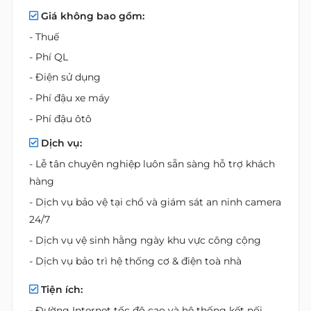
Giá không bao gồm:
- Thuế
- Phí QL
- Điện sử dụng
- Phí đậu xe máy
- Phí đậu ôtô
Dịch vụ:
- Lễ tân chuyên nghiệp luôn sẵn sàng hỗ trợ khách
hàng
- Dịch vụ bảo vệ tại chổ và giám sát an ninh camera
24/7
- Dịch vụ vệ sinh hằng ngày khu vực công cộng
- Dịch vụ bảo trì hệ thống cơ & điện toà nhà
Tiện ích:
- Đường Internet tốc độ cao và hệ thống kết nối