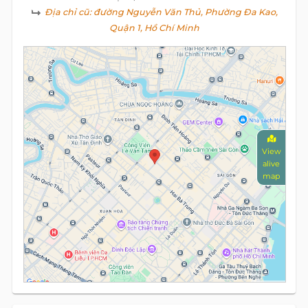
Địa chỉ cũ:
đường Nguyễn Văn Thủ, Phường Đa Kao,
Quận 1, Hồ Chí Minh
View
alive
map