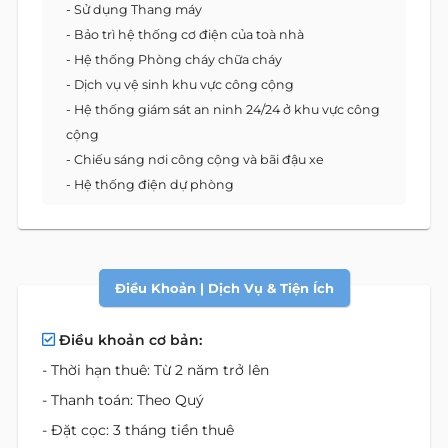
- Sử dụng Thang máy
- Bảo trì hệ thống cơ điện của toà nhà
- Hệ thống Phòng cháy chữa cháy
- Dịch vụ vệ sinh khu vực công cộng
- Hệ thống giám sát an ninh 24/24 ở khu vực công
cộng
- Chiếu sáng nơi công cộng và bãi đậu xe
- Hệ thống điện dự phòng
Điều Khoản | Dịch Vụ & Tiện Ích
Điều khoản cơ bản:
- Thời hạn thuê: Từ 2 năm trở lên
- Thanh toán: Theo Quý
- Đặt cọc: 3 tháng tiền thuê