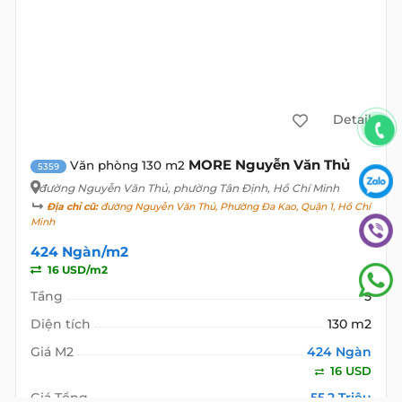
Detail
MORE Nguyễn Văn Thủ
Văn phòng 130 m2
5359
đường Nguyễn Văn Thủ
, phường Tân Định, Hồ Chí Minh
Địa chỉ cũ:
đường Nguyễn Văn Thủ, Phường Đa Kao, Quận 1, Hồ Chí
Minh
424 Ngàn/m2
16 USD/m2
Tầng
5
Diện tích
130 m2
Giá M2
424 Ngàn
16 USD
Giá Tổng
55,2 Triệu