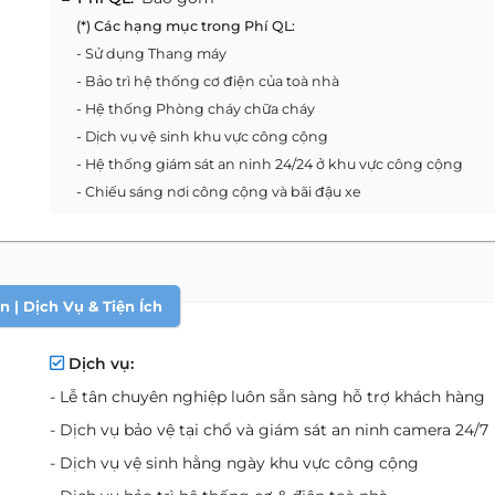
(*) Các hạng mục trong Phí QL:
- Sử dụng Thang máy
- Bảo trì hệ thống cơ điện của toà nhà
- Hệ thống Phòng cháy chữa cháy
- Dịch vụ vệ sinh khu vực công cộng
- Hệ thống giám sát an ninh 24/24 ở khu vực công cộng
- Chiếu sáng nơi công cộng và bãi đậu xe
 | Dịch Vụ & Tiện Ích
Dịch vụ:
- Lễ tân chuyên nghiệp luôn sẵn sàng hỗ trợ khách hàng
- Dịch vụ bảo vệ tại chổ và giám sát an ninh camera 24/7
- Dịch vụ vệ sinh hằng ngày khu vực công cộng