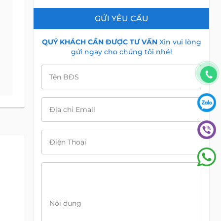
GỬI YÊU CẦU
QUÝ KHÁCH CẦN ĐƯỢC TƯ VẤN
Xin vui lòng
gửi ngay cho chúng tôi nhé!
Tên BĐS
Địa chỉ Email
Điện Thoại
Nội dung