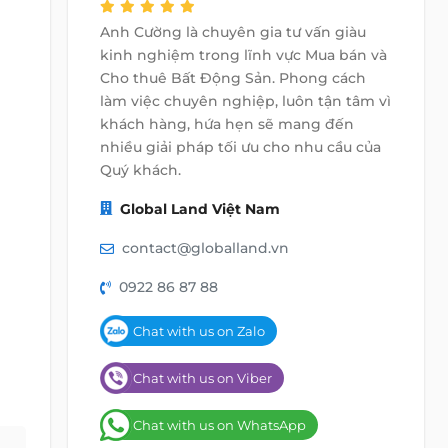
Anh Cường là chuyên gia tư vấn giàu
kinh nghiệm trong lĩnh vực Mua bán và
Cho thuê Bất Động Sản. Phong cách
làm việc chuyên nghiệp, luôn tận tâm vì
khách hàng, hứa hẹn sẽ mang đến
nhiều giải pháp tối ưu cho nhu cầu của
Quý khách.
Global Land Việt Nam
contact@globalland.vn
0922 86 87 88
Chat with us on Zalo
Chat with us on Viber
Chat with us on WhatsApp