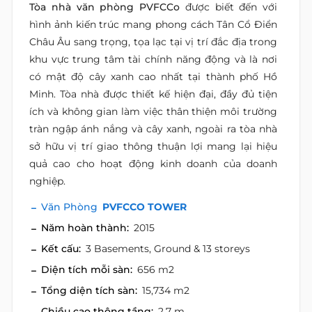
Tòa nhà văn phòng PVFCCo
được biết đến với
hình ảnh kiến trúc mang phong cách Tân Cổ Điển
Châu Âu sang trọng, tọa lạc tại vị trí đắc địa trong
khu vực trung tâm tài chính năng động và là nơi
có mật độ cây xanh cao nhất tại thành phố Hồ
Minh. Tòa nhà được thiết kế hiện đại, đầy đủ tiện
ích và không gian làm việc thân thiện môi trường
tràn ngập ánh nắng và cây xanh, ngoài ra tòa nhà
sở hữu vị trí giao thông thuận lợi mang lại hiệu
quả cao cho hoạt động kinh doanh của doanh
nghiệp.
Văn Phòng
PVFCCO TOWER
Năm hoàn thành:
2015
Kết cấu:
3 Basements, Ground & 13 storeys
Diện tích mỗi sàn:
656 m2
Tổng diện tích sàn:
15,734 m2
Chiều cao thông tầng:
2.7 m