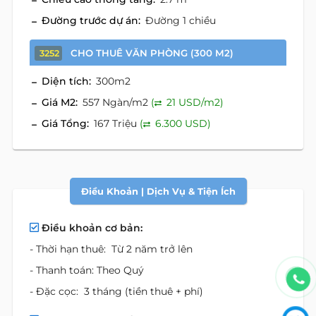
Đường trước dự án:
Đường 1 chiều
CHO THUÊ VĂN PHÒNG (300 M2)
3252
Diện tích:
300m2
Giá M2:
557 Ngàn/m2
(
21 USD/m2)
Giá Tổng:
167 Triệu
(
6.300 USD)
Điều Khoản | Dịch Vụ & Tiện Ích
Điều khoản cơ bản:
- Thời hạn thuê: Từ 2 năm trở lên
- Thanh toán: Theo Quý
- Đặc cọc: 3 tháng (tiền thuê + phí)