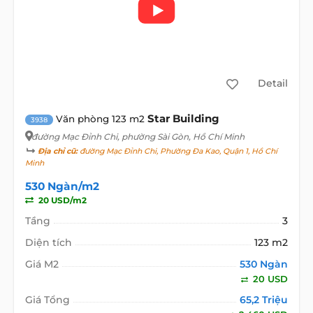
Detail
Star Building
Văn phòng 123 m2
3938
đường Mạc Đỉnh Chi
, phường Sài Gòn, Hồ Chí Minh
Địa chỉ cũ:
đường Mạc Đỉnh Chi, Phường Đa Kao, Quận 1, Hồ Chí
Minh
530 Ngàn/m2
20 USD/m2
Tầng
3
Diện tích
123 m2
Giá M2
530 Ngàn
20 USD
Giá Tổng
65,2 Triệu