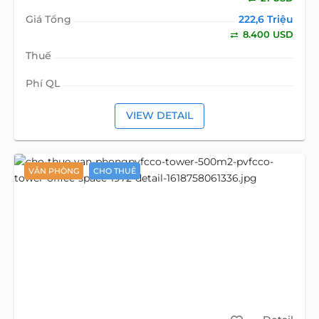
Giá Tổng
222,6 Triệu
8.400 USD
Thuế
Phí QL
VIEW DETAIL
VĂN PHÒNG
CHO THUÊ