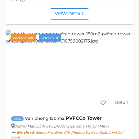
VIEW DETAIL
VĂN PHÒNG
CHO THUÊ
Detail
PVFCCo Tower
Văn phòng 150 m2
2963
đường Mạc Đỉnh Chi
, phường Sài Gòn, Hồ Chí Minh
Địa chỉ cũ:
đường Mạc Đỉnh Chi, Phường Đa Kao, Quận 1, Hồ Chí
Minh