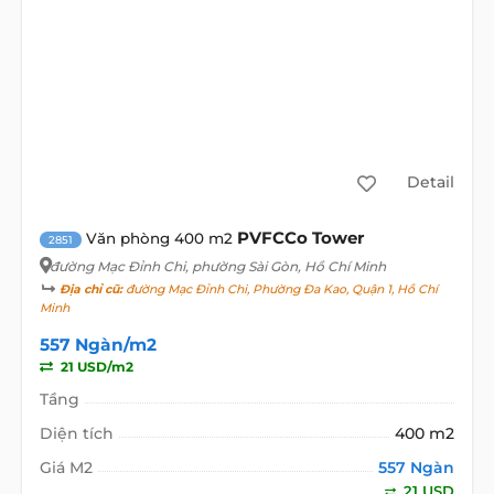
Detail
PVFCCo Tower
Văn phòng 400 m2
2851
đường Mạc Đỉnh Chi
, phường Sài Gòn, Hồ Chí Minh
Địa chỉ cũ:
đường Mạc Đỉnh Chi, Phường Đa Kao, Quận 1, Hồ Chí
Minh
557 Ngàn/m2
21 USD/m2
Tầng
Diện tích
400 m2
Giá M2
557 Ngàn
21 USD