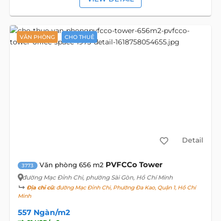
VĂN PHÒNG
CHO THUÊ
Detail
PVFCCo Tower
Văn phòng 656 m2
3773
đường Mạc Đỉnh Chi
, phường Sài Gòn, Hồ Chí Minh
Địa chỉ cũ:
đường Mạc Đỉnh Chi, Phường Đa Kao, Quận 1, Hồ Chí
Minh
557 Ngàn/m2