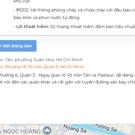
khu vực
- PCCC:
Hệ thống phòng cháy và chữa cháy với đầu báo c
báo khói và phun nước tự động
- Lối thoát hiểm:
02 thang thoát hiểm đảm bảo tiêu chu
rí Bất Động Sản
ăn Tần, phường Xuân Hòa, Hồ Chí Minh
, Phường Võ Thị Sáu, Quận 3, Hồ Chí Minh
hường 6, Quận 3 - Ngay giao lộ Võ Văn Tần và Pasteur, dễ dàng 
t vời đến các quận khác và rất gần với tuyến đường sân bay chí