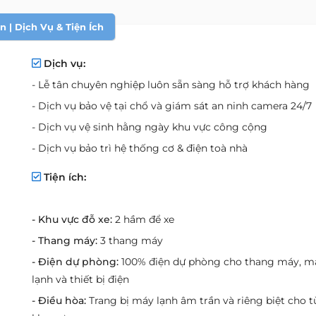
 | Dịch Vụ & Tiện Ích
Dịch vụ:
- Lễ tân chuyên nghiệp luôn sẵn sàng hỗ trợ khách hàng
- Dịch vụ bảo vệ tại chổ và giám sát an ninh camera 24/7
- Dịch vụ vệ sinh hằng ngày khu vực công cộng
- Dịch vụ bảo trì hệ thống cơ & điện toà nhà
Tiện ích:
- Khu vực đỗ xe:
2 hầm để xe
- Thang máy:
3 thang máy
- Điện dự phòng:
100% điện dự phòng cho thang máy, m
lạnh và thiết bị điện
- Điều hòa:
Trang bị máy lạnh âm trần và riêng biệt cho 