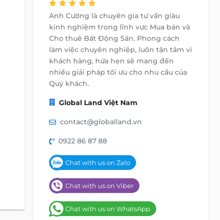
Anh Cường là chuyên gia tư vấn giàu
kinh nghiệm trong lĩnh vực Mua bán và
Cho thuê Bất Động Sản. Phong cách
làm việc chuyên nghiệp, luôn tận tâm vì
khách hàng, hứa hẹn sẽ mang đến
nhiều giải pháp tối ưu cho nhu cầu của
Quý khách.
Global Land Việt Nam
contact@globalland.vn
0922 86 87 88
Chat with us on Zalo
Chat with us on Viber
Chat with us on WhatsApp