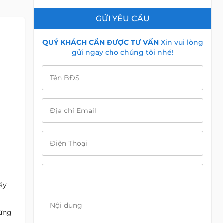
GỬI YÊU CẦU
QUÝ KHÁCH CẦN ĐƯỢC TƯ VẤN
Xin vui lòng
gửi ngay cho chúng tôi nhé!
Tên BĐS
Địa chỉ Email
Điện Thoại
áy
Nội dung
từng