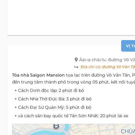
Vị T
Äá»‹a chá»‰: đường Võ V
Địa chỉ cũ:
đường Võ Văn Tần
Tòa nhà Saigon Mansion
tọa lạc trên đường Võ Văn Tần, P
đến trung tâm thành phố trong vòng 05 phút, kết nối tuyệ
+ Cách Dinh độc lập: 2 phút đi bộ
+ Cách Nhà Thờ Đức Bà: 3 phút đi bộ
+ Cách Đại Sứ Quán Mỹ: 5 phút đi bộ
+ và cách sân bay quốc tế Tân Sơn Nhất: 20 phút lái xe