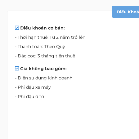
Điều Khoản
Điều khoản cơ bản:
- Thời hạn thuê: Từ 2 năm trở lên
- Thanh toán: Theo Quý
- Đặc cọc: 3 tháng tiền thuê
Giá không bao gồm:
- Điện sử dụng kinh doanh
- Phí đậu xe máy
- Phí đậu ô tô