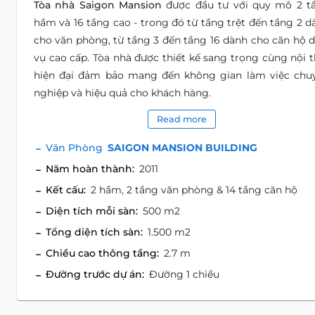
Tòa nhà Saigon Mansion
được đầu tư với quy mô 2 t
hầm và 16 tầng cao - trong đó từ tầng trệt đến tầng 2 d
cho văn phòng, từ tầng 3 đến tầng 16 dành cho căn hộ d
vụ cao cấp. Tòa nhà được thiết kế sang trọng cùng nội t
hiện đại đảm bảo mang đến không gian làm việc chu
nghiệp và hiệu quả cho khách hàng.
Read more
Văn Phòng
SAIGON MANSION BUILDING
Năm hoàn thành:
2011
Kết cấu:
2 hầm, 2 tầng văn phòng & 14 tầng căn hộ
Diện tích mỗi sàn:
500 m2
Tổng diện tích sàn:
1.500 m2
Chiều cao thông tầng:
2.7 m
Đường trước dự án:
Đường 1 chiều