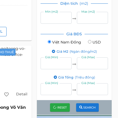
Diện tích
(m2)
Min (m2)
Max (m2)
IL
Giá BĐS
Việt Nam Đồng
USD
Giá M2
(Ngàn đồng/m2)
HO THUÊ
Giá (Min)
Giá (Max)
Giá Tổng
(Triệu đồng)
Giá (Min)
Giá (Max)
Detail
oong Võ Văn
RESET
SEARCH