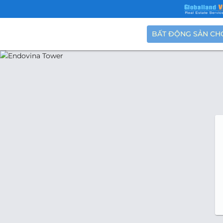
BẤT ĐỘNG SẢN CH