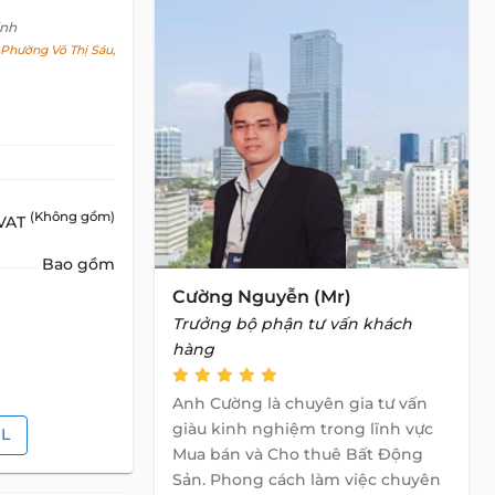
inh
Phường Võ Thị Sáu,
(Không gồm)
 VAT
Bao gồm
Cường Nguyễn (Mr)
Trưởng bộ phận tư vấn khách
hàng
Anh Cường là chuyên gia tư vấn
giàu kinh nghiệm trong lĩnh vực
IL
Mua bán và Cho thuê Bất Động
Sản. Phong cách làm việc chuyên