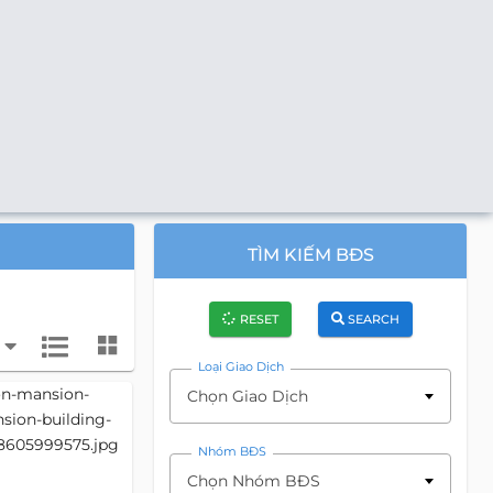
TÌM KIẾM BĐS
RESET
SEARCH
Loại Giao Dịch
Chọn Giao Dịch
Nhóm BĐS
Chọn Nhóm BĐS