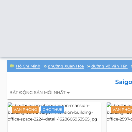
Hồ Chí Minh
phường Xuân Hòa
đường Võ Văn Tần
Saigo
BẤT ĐỘNG SẢN MỚI NHẤT
VĂN PHÒNG
CHO THUÊ
VĂN PHÒ