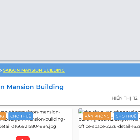
SAIGON MANSION BUILDING
n Mansion Building
HIỂN THỊ
12
NG
CHO THUÊ
VĂN PHÒNG
CHO THUÊ