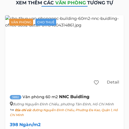
XEM THÊM CÁC
VĂN PHÒNG
TƯƠNG TỰ
VĂN PHÒNG
CHO THUÊ
Detail
NNC Buidling
Văn phòng 60 m2
3892
đường Nguyễn Đình Chiểu
, phường Tân Định, Hồ Chí Minh
Địa chỉ cũ:
đường Nguyễn Đình Chiểu, Phường Đa Kao, Quận 1, Hồ
Chí Minh
398 Ngàn/m2