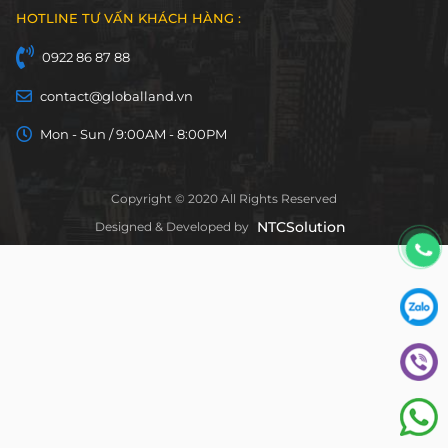
HOTLINE TƯ VẤN KHÁCH HÀNG :
0922 86 87 88
contact@globalland.vn
Mon - Sun / 9:00AM - 8:00PM
Copyright © 2020 All Rights Reserved
NTCSolution
Designed & Developed by