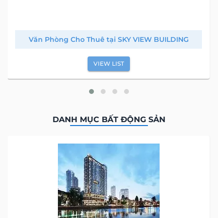
Văn Phòng Cho Thuê tại SKY VIEW BUILDING
VIEW LIST
DANH MỤC BẤT ĐỘNG SẢN