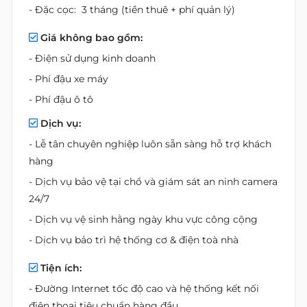
- Đặc cọc: 3 tháng (tiền thuê + phí quản lý)
Giá không bao gồm:
- Điện sử dụng kinh doanh
- Phí đậu xe máy
- Phí đậu ô tô
Dịch vụ:
- Lễ tân chuyên nghiệp luôn sẵn sàng hỗ trợ khách
hàng
- Dịch vụ bảo vệ tại chổ và giám sát an ninh camera
24/7
- Dịch vụ vệ sinh hằng ngày khu vực công cộng
- Dịch vụ bảo trì hệ thống cơ & điện toà nhà
Tiện ích:
- Đường Internet tốc độ cao và hệ thống kết nối
điện thoại tiêu chuẩn hàng đầu