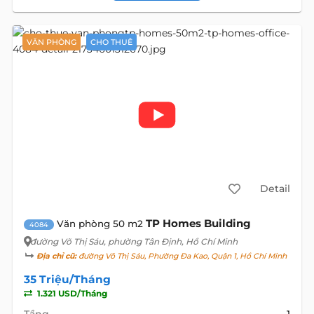
VĂN PHÒNG
CHO THUÊ
Detail
TP Homes Building
Văn phòng 50 m2
4084
đường Võ Thị Sáu
, phường Tân Định, Hồ Chí Minh
Địa chỉ cũ:
đường Võ Thị Sáu, Phường Đa Kao, Quận 1, Hồ Chí Minh
35 Triệu/Tháng
1.321 USD/Tháng