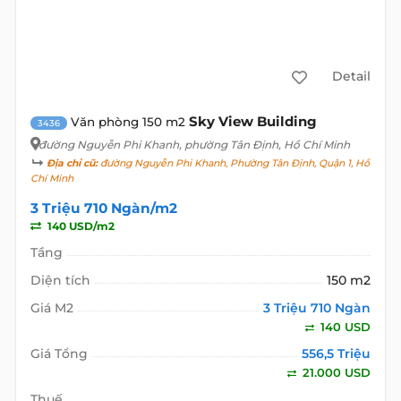
Detail
Sky View Building
Văn phòng 150 m2
3436
đường Nguyễn Phi Khanh
, phường Tân Định, Hồ Chí Minh
Địa chỉ cũ:
đường Nguyễn Phi Khanh, Phường Tân Định, Quận 1, Hồ
Chí Minh
3 Triệu 710 Ngàn/m2
140 USD/m2
Tầng
Diện tích
150 m2
Giá M2
3 Triệu 710 Ngàn
140 USD
Giá Tổng
556,5 Triệu
21.000 USD
Thuế