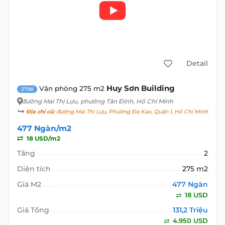
Detail
Huy Sơn Building
Văn phòng 275 m2
2798
đường Mai Thị Lựu
, phường Tân Định, Hồ Chí Minh
Địa chỉ cũ:
đường Mai Thị Lựu, Phường Đa Kao, Quận 1, Hồ Chí Minh
477 Ngàn/m2
18 USD/m2
Tầng
2
Diện tích
275 m2
Giá M2
477 Ngàn
18 USD
Giá Tổng
131,2 Triệu
4.950 USD