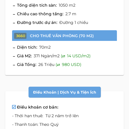
Tổng diện tích sàn:
1050 m2
Chiều cao thông tầng:
2.7 m
Đường trước dự án:
Đường 1 chiều
CHO THUÊ VĂN PHÒNG (70 M2)
3660
Diện tích:
70m2
Giá M2:
371 Ngàn/m2
(
14 USD/m2)
Giá Tổng:
26 Triệu
(
980 USD)
Điều Khoản | Dịch Vụ & Tiện Ích
Điều khoản cơ bản:
- Thời hạn thuê: Từ 2 năm trở lên
- Thanh toán: Theo Quý