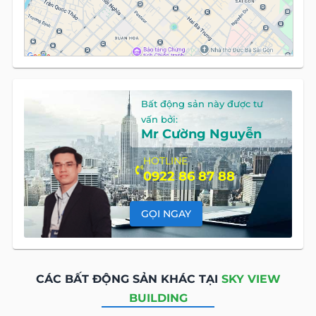
Bất động sản này được tư
vấn bởi:
Mr Cường Nguyễn
HOTLINE
0922 86 87 88
GỌI NGAY
CÁC BẤT ĐỘNG SẢN KHÁC TẠI
SKY VIEW
BUILDING