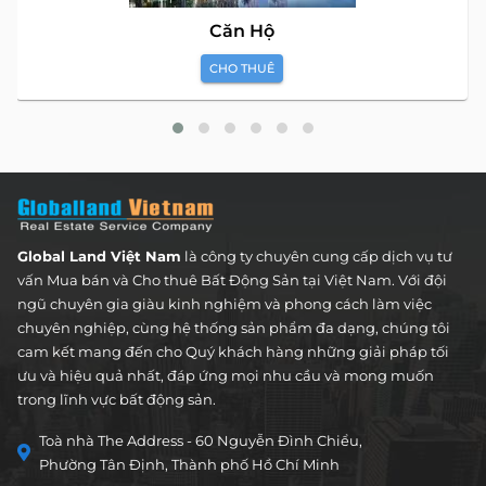
Căn Hộ
CHO THUÊ
Global Land Việt Nam
là công ty chuyên cung cấp dịch vụ tư
vấn Mua bán và Cho thuê Bất Động Sản tại Việt Nam. Với đội
ngũ chuyên gia giàu kinh nghiệm và phong cách làm việc
chuyên nghiệp, cùng hệ thống sản phẩm đa dạng, chúng tôi
cam kết mang đến cho Quý khách hàng những giải pháp tối
ưu và hiệu quả nhất, đáp ứng mọi nhu cầu và mong muốn
trong lĩnh vực bất động sản.
Toà nhà The Address - 60 Nguyễn Đình Chiểu,
Phường Tân Định, Thành phố Hồ Chí Minh