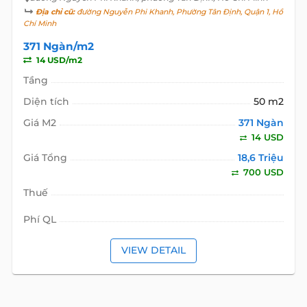
Địa chỉ cũ:
đường Nguyễn Phi Khanh, Phường Tân Định, Quận 1, Hồ
Chí Minh
371 Ngàn/m2
14 USD/m2
Tầng
Diện tích
50 m2
Giá M2
371 Ngàn
14 USD
Giá Tổng
18,6 Triệu
700 USD
Thuế
Phí QL
VIEW DETAIL