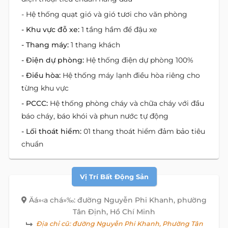
- Hệ thống quạt gió và gió tươi cho văn phòng
- Khu vực đỗ xe:
1 tầng hầm để đậu xe
- Thang máy:
1 thang khách
- Điện dự phòng:
Hệ thống điện dự phòng 100%
- Điều hòa:
Hệ thống máy lạnh điều hòa riêng cho
từng khu vực
- PCCC:
Hệ thống phòng cháy và chữa cháy với đầu
báo cháy, báo khói và phun nước tự động
- Lối thoát hiểm:
01 thang thoát hiểm đảm bảo tiêu
chuẩn
Vị Trí Bất Động Sản
Äá»‹a chá»‰: đường Nguyễn Phi Khanh, phường
Tân Định, Hồ Chí Minh
Địa chỉ cũ:
đường Nguyễn Phi Khanh, Phường Tân