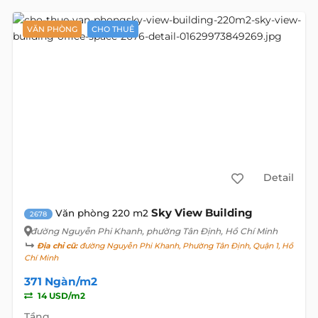
VĂN PHÒNG
CHO THUÊ
Detail
Sky View Building
Văn phòng 220 m2
2678
đường Nguyễn Phi Khanh
, phường Tân Định, Hồ Chí Minh
Địa chỉ cũ:
đường Nguyễn Phi Khanh, Phường Tân Định, Quận 1, Hồ
Chí Minh
371 Ngàn/m2
14 USD/m2
Tầng