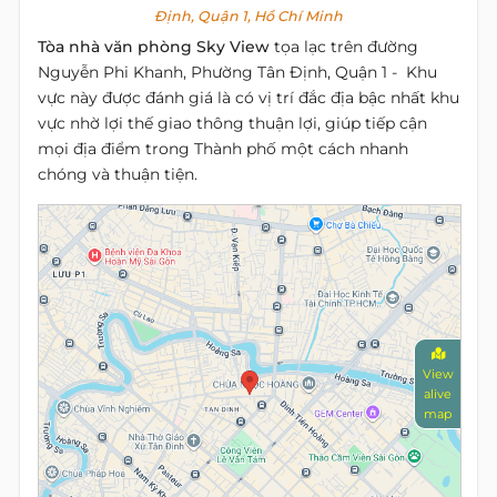
Định, Quận 1, Hồ Chí Minh
Tòa nhà văn phòng Sky View
tọa lạc trên đường
Nguyễn Phi Khanh, Phường Tân Định, Quận 1 - Khu
vực này được đánh giá là có vị trí đắc địa bậc nhất khu
vực nhờ lợi thế giao thông thuận lợi, giúp tiếp cận
mọi địa điểm trong Thành phố một cách nhanh
chóng và thuận tiện.
View
alive
map