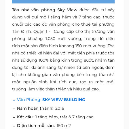
Tòa nhà văn phòng Sky View
được đầu tư xây
dựng với qui mô 1 tầng hầm và 7 tầng cao, thuộc
chuỗi các cao ốc văn phòng cho thuê tại phường
Tân Định, Quận 1 - Cung cấp cho thị trường văn
phòng khoảng 1.050 mét vuông, trong đó diện
tích một sàn điển hình khoảng 150 mét vuông. Tòa
nhà có thiết kế hiện đại với mặt tiền phía trước tòa
nhà sử dụng 100% bằng kính trong suốt, nhằm tận
dụng tối đa ánh sáng tự nhiên từ bên ngoài, đem
lại cho không gian văn phòng bên trong tòa nhà
một nguồn sinh khí tích cực, tạo ra một môi
trường làm việc thân thiện và hiệu quả cao.
Văn Phòng
SKY VIEW BUILDING
Năm hoàn thành:
2016
Kết cấu:
1 tầng hầm, trệt & 7 tầng cao
Diện tích mỗi sàn:
150 m2