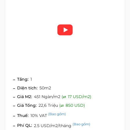
Tầng:
1
Diện tích:
50m2
Giá M2:
451 Ngàn/m2
(
17 USD/m2)
Giá Tổng:
22,6 Triệu
(
850 USD)
(Bao gồm)
Thuế:
10% VAT
(Bao gồm)
Phí QL:
2.5 USD/m2/tháng