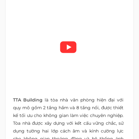
TTA Building
là tòa nhà văn phòng hiện đại với
quy mô gồm 2 tầng hầm và 8 tầng nổi, được thiết
kế tối ưu cho không gian làm việc chuyên nghiệp.
Tòa nhà được xây dựng với kết cấu vững chắc, sử
dụng tường hai lớp cách âm và kính cường lực
cho không gian thoáng đãng và hệ thống ánh