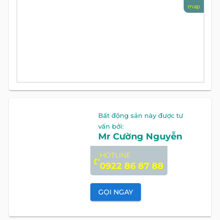
map
Bất động sản này được tư
vấn bởi:
Mr Cường Nguyễn
HOTLINE
0922 86 87 88
GỌI NGAY