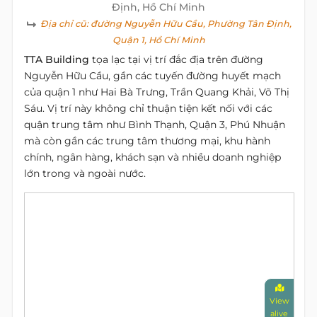
Định, Hồ Chí Minh
Địa chỉ cũ:
đường Nguyễn Hữu Cầu, Phường Tân Định,
Quận 1, Hồ Chí Minh
TTA Building
tọa lạc tại vị trí đắc địa trên đường
Nguyễn Hữu Cầu, gần các tuyến đường huyết mạch
của quận 1 như Hai Bà Trưng, Trần Quang Khải, Võ Thị
Sáu. Vị trí này không chỉ thuận tiện kết nối với các
quận trung tâm như Bình Thạnh, Quận 3, Phú Nhuận
mà còn gần các trung tâm thương mại, khu hành
chính, ngân hàng, khách sạn và nhiều doanh nghiệp
lớn trong và ngoài nước.
View
alive