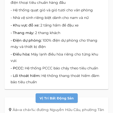
điện thoại tiêu chuẩn hàng đầu
- Hệ thống quạt gió và gió tươi cho văn phòng
- Nhà vệ sinh riêng biệt dành cho nam và nữ
- Khu vực đỗ xe:
2 tầng hầm để đậu xe
- Thang máy:
2 thang khách
- Điện dự phòng:
100% điện dự phòng cho thang
máy và thiết bị điện
- Điều hòa:
Máy lạnh điều hòa riêng cho từng khu
vực
- PCCC:
Hệ thống PCCC báo cháy theo tiêu chuẩn
- Lối thoát hiểm:
Hệ thống thang thoát hiểm đảm
bảo tiêu chuẩn
Vị Trí Bất Động Sản
Äá»‹a chá»‰: đường Nguyễn Hữu Cầu, phường Tân