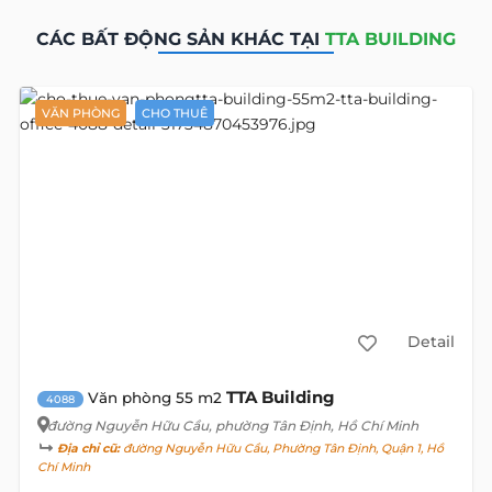
CÁC BẤT ĐỘNG SẢN KHÁC TẠI
TTA BUILDING
VĂN PHÒNG
CHO THUÊ
Detail
TTA Building
Văn phòng 55 m2
4088
đường Nguyễn Hữu Cầu
, phường Tân Định, Hồ Chí Minh
Địa chỉ cũ:
đường Nguyễn Hữu Cầu, Phường Tân Định, Quận 1, Hồ
Chí Minh