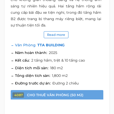
sáng tự nhiên hiệu quả. Hai tầng hầm rộng rãi
cung cấp bãi đậu xe tiện nghi, trong đó tầng hầm
B2 được trang bị thang máy riêng biệt, mang lại
sự thuận tiện tối đa.
Read more
Văn Phòng
TTA BUILDING
Năm hoàn thành:
2025
Kết cấu:
2 tầng hầm, trệt & 10 tầng cao
Diện tích mỗi sàn:
180 m2
Tổng diện tích sàn:
1,800 m2
Đường trước dự án:
Đường 2 chiều
CHO THUÊ VĂN PHÒNG (50 M2)
4087