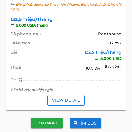
Địa chỉ cũ:
đường Lê Thánh Tôn, Phường Bến Nghé, Quận 1, Hồ Chí
Minh
132,5 Triệu/Tháng
5.000 USD/Tháng
Số phòng ngủ
Penthouse
Diện tích
187 m2
Giá
132,5 Triệu/Tháng
5.000 USD
Thuế
(Bao gồm)
10% VAT
Phí QL
Căn hộ đầy đủ tiện nghi
VIEW DETAIL
TÌM BĐS
LOAD MORE