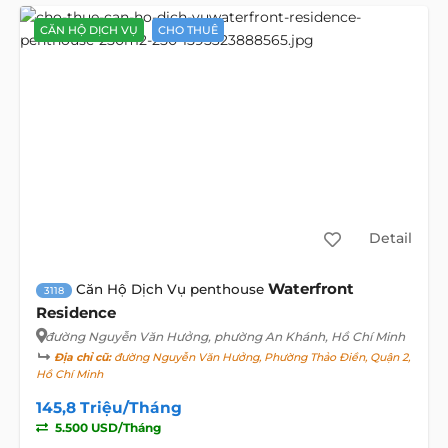
CĂN HỘ DỊCH VỤ
CHO THUÊ
Detail
Waterfront
Căn Hộ Dịch Vụ penthouse
3118
Residence
đường Nguyễn Văn Hưởng
, phường An Khánh, Hồ Chí Minh
Địa chỉ cũ:
đường Nguyễn Văn Hưởng, Phường Thảo Điền, Quận 2,
Hồ Chí Minh
145,8 Triệu/Tháng
5.500 USD/Tháng