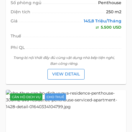
Số phòng ngủ
Penthouse
Diện tích
250 m2
Giá
145,8 Triệu/Tháng
5.500 USD
Thuế
Phí QL
Trang bị nội thất đầy đủ cùng vật dụng nhà bếp tiện nghi,
Ban công riêng.
VIEW DETAIL
CĂN HỘ DỊCH VỤ
CHO THUÊ