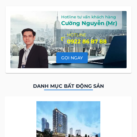
Hotline tư vấn khách hàng
Cường Nguyễn (Mr)
HOTLINE
0922 86 87 88
GỌI NGAY
DANH MỤC BẤT ĐỘNG SẢN