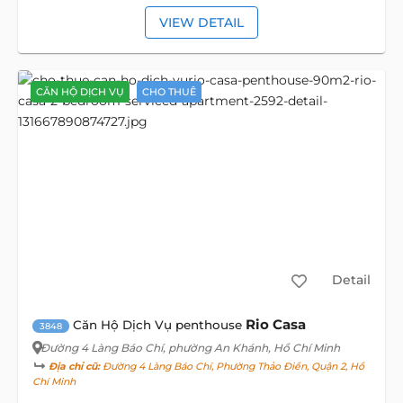
VIEW DETAIL
CĂN HỘ DỊCH VỤ
CHO THUÊ
Detail
Rio Casa
Căn Hộ Dịch Vụ penthouse
3848
Đường 4 Làng Báo Chí
, phường An Khánh, Hồ Chí Minh
Địa chỉ cũ:
Đường 4 Làng Báo Chí, Phường Thảo Điền, Quận 2, Hồ
Chí Minh