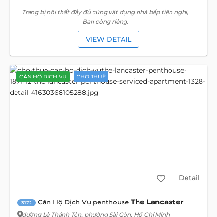
Trang bị nội thất đầy đủ cùng vật dụng nhà bếp tiện nghi,
Ban công riêng.
VIEW DETAIL
CĂN HỘ DỊCH VỤ
CHO THUÊ
Detail
The Lancaster
Căn Hộ Dịch Vụ penthouse
3172
đường Lê Thánh Tôn
, phường Sài Gòn, Hồ Chí Minh