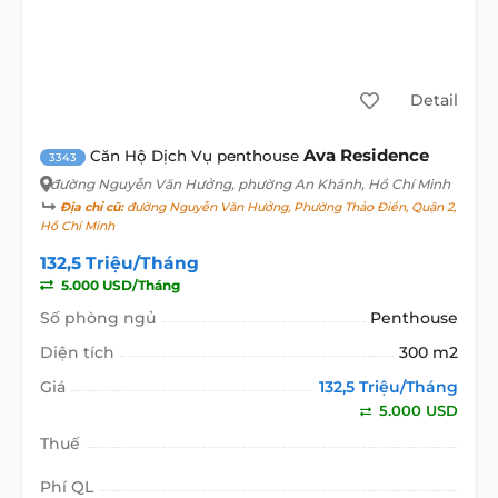
Detail
Ava Residence
Căn Hộ Dịch Vụ penthouse
3343
đường Nguyễn Văn Hưởng
, phường An Khánh, Hồ Chí Minh
Địa chỉ cũ:
đường Nguyễn Văn Hưởng, Phường Thảo Điền, Quận 2,
Hồ Chí Minh
132,5 Triệu/Tháng
5.000 USD/Tháng
Số phòng ngủ
Penthouse
Diện tích
300 m2
Giá
132,5 Triệu/Tháng
5.000 USD
Thuế
Phí QL