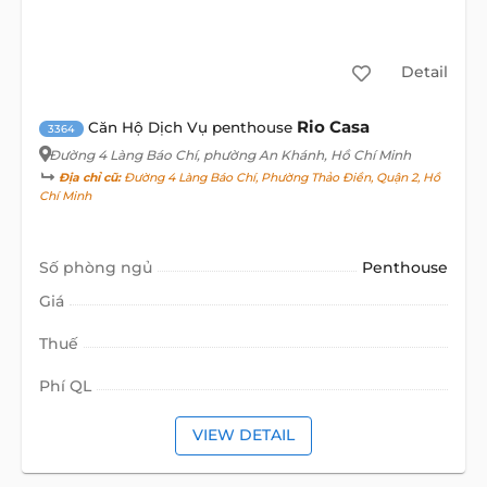
Detail
Rio Casa
Căn Hộ Dịch Vụ penthouse
3364
Đường 4 Làng Báo Chí
, phường An Khánh, Hồ Chí Minh
Địa chỉ cũ:
Đường 4 Làng Báo Chí, Phường Thảo Điền, Quận 2, Hồ
Chí Minh
Số phòng ngủ
Penthouse
Giá
Thuế
Phí QL
VIEW DETAIL