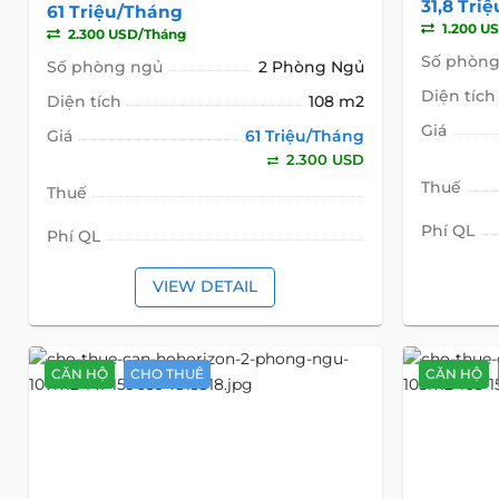
31,8 Tri
61 Triệu/Tháng
1.200 U
2.300 USD/Tháng
Số phòng
Số phòng ngủ
2 Phòng Ngủ
Diện tích
Diện tích
108 m2
Giá
Giá
61 Triệu/Tháng
2.300 USD
Thuế
Thuế
Phí QL
Phí QL
VIEW DETAIL
CĂN HỘ
CHO THUÊ
CĂN HỘ