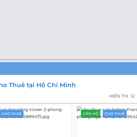
o Thuê tại Hồ Chí Minh
HIỂN THỊ
12
CHO THUÊ
CĂN HỘ
CHO THUÊ