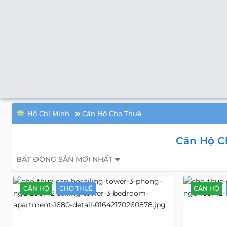
Hồ Chí Minh
Căn Hộ Cho Thuê
Căn Hộ Ch
BẤT ĐỘNG SẢN MỚI NHẤT
CĂN HỘ
CHO THUÊ
CĂN HỘ