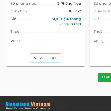
Số phòng ngủ
2 Phòng Ngủ
Số phòng
Diện tích
105 m2
Diện tích
Giá
31,8 Triệu/Tháng
Giá
1.200 USD
Thuế
Thuế
Phí QL
Phí QL
VIEW DETAIL
LOA