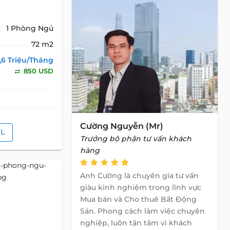
1 Phòng Ngủ
72 m2
,6 Triệu/Tháng
850 USD
Cường Nguyễn (Mr)
IL
Trưởng bộ phận tư vấn khách
hàng
Anh Cường là chuyên gia tư vấn
giàu kinh nghiệm trong lĩnh vực
Mua bán và Cho thuê Bất Động
Sản. Phong cách làm việc chuyên
nghiệp, luôn tận tâm vì khách