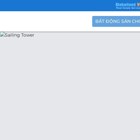
BẤT ĐỘNG SẢN CH