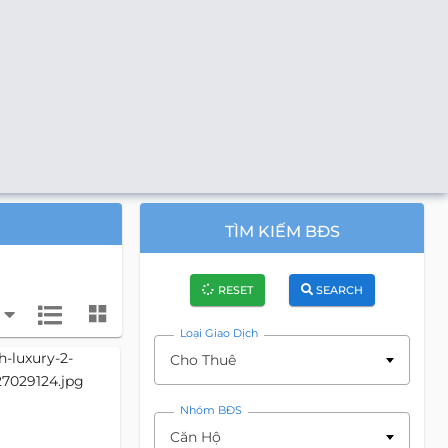
TÌM KIẾM BĐS
RESET
SEARCH
Loại Giao Dịch
Cho Thuê
Nhóm BĐS
Căn Hộ