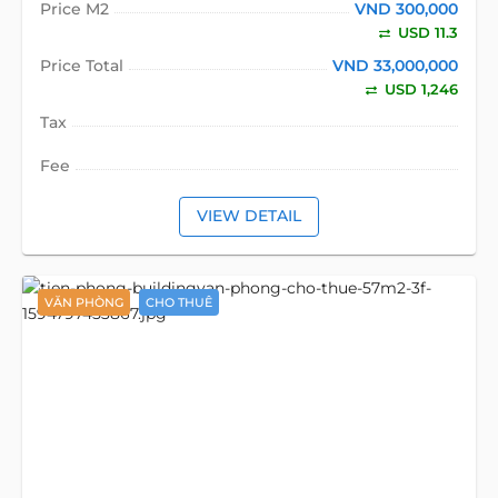
Price M2
VND 300,000
USD 11.3
Price Total
VND 33,000,000
USD 1,246
Tax
Fee
VIEW DETAIL
VĂN PHÒNG
CHO THUÊ