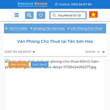
Hotline: 0922 86 87 88
Hồ Chí Minh
phường Tân Sơn Hòa
Văn Phòng Cho Thuê
Văn Phòng Cho Thuê tại Tân Sơn Hòa
SORT BY NEWEST
SHOW
6
VĂN PHÒNG
CHO THUÊ