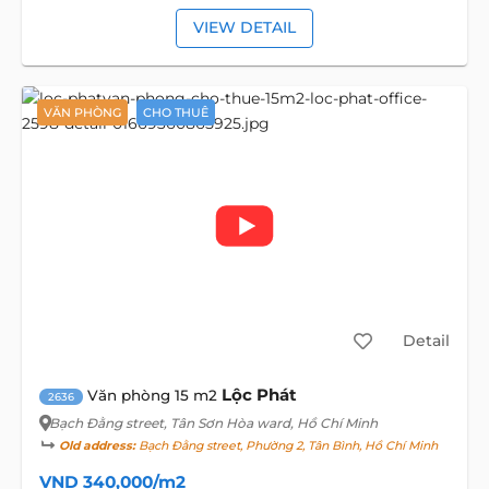
VIEW DETAIL
VĂN PHÒNG
CHO THUÊ
Detail
Lộc Phát
Văn phòng 15 m2
2636
Bạch Đằng street
, Tân Sơn Hòa ward, Hồ Chí Minh
Old address:
Bạch Đằng street, Phường 2, Tân Bình, Hồ Chí Minh
VND 340,000/m2