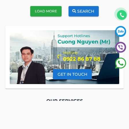
SEARCH
LOAD MORE
Support Hotlines
Cuong Nguyen (Mr)
Hotline
0922 86 87 88
GET IN TOUCH
OUR SERVICES