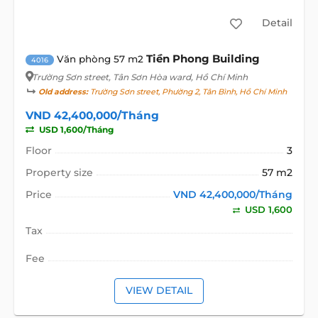
Detail
Tiền Phong Building
Văn phòng 57 m2
4016
Trường Sơn street
, Tân Sơn Hòa ward, Hồ Chí Minh
Old address:
Trường Sơn street, Phường 2, Tân Bình, Hồ Chí Minh
VND 42,400,000/Tháng
USD 1,600/Tháng
Floor
3
Property size
57 m2
Price
VND 42,400,000/Tháng
USD 1,600
Tax
Fee
VIEW DETAIL