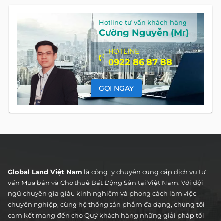
Hotline tư vấn khách hàng
Cường Nguyễn (Mr)
HOTLINE
0922 86 87 88
GỌI NGAY
DANH MỤC BẤT ĐỘNG SẢN