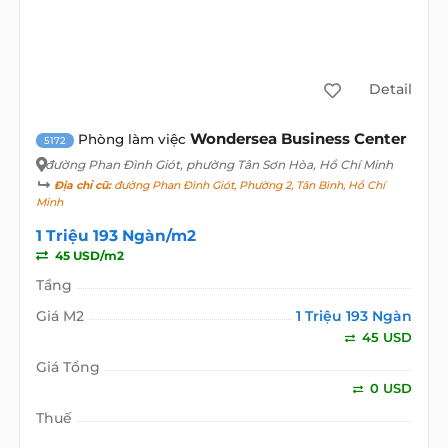
Detail
Wondersea Business Center
Phòng làm việc
5172
đường Phan Đình Giót
, phường Tân Sơn Hòa, Hồ Chí Minh
Địa chỉ cũ:
đường Phan Đình Giót, Phường 2, Tân Bình, Hồ Chí
Minh
1 Triệu 193 Ngàn/m2
45 USD/m2
Tầng
Giá M2
1 Triệu 193 Ngàn
45 USD
Giá Tổng
0 USD
Thuế