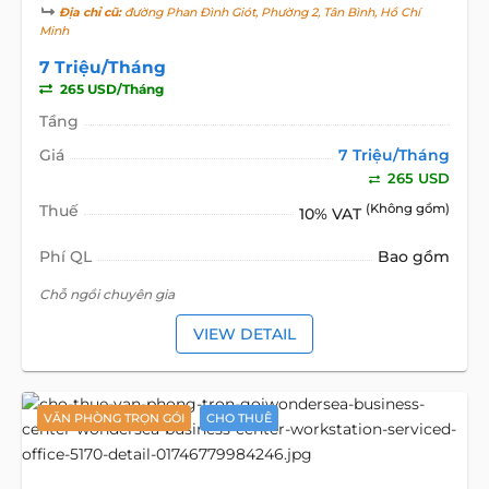
Địa chỉ cũ:
đường Phan Đình Giót, Phường 2, Tân Bình, Hồ Chí
Minh
7 Triệu/Tháng
265 USD/Tháng
Tầng
Giá
7 Triệu/Tháng
265 USD
Thuế
(Không gồm)
10% VAT
Phí QL
Bao gồm
Chỗ ngồi chuyên gia
VIEW DETAIL
VĂN PHÒNG TRỌN GÓI
CHO THUÊ