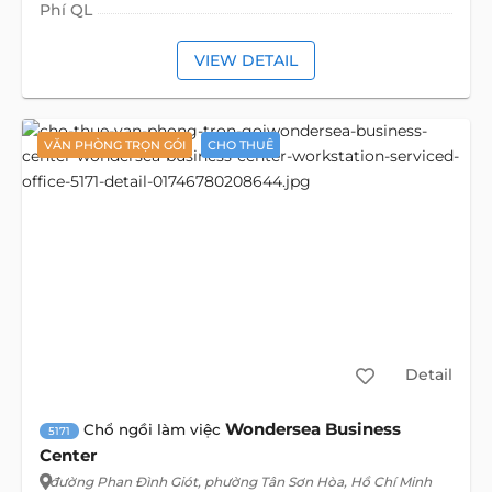
Phí QL
VIEW DETAIL
VĂN PHÒNG TRỌN GÓI
CHO THUÊ
Detail
Wondersea Business
Chổ ngồi làm việc
5171
Center
đường Phan Đình Giót
, phường Tân Sơn Hòa, Hồ Chí Minh