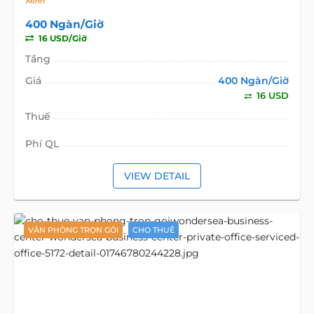
Minh
400 Ngàn/Giờ
16 USD/Giờ
Tầng
Giá
400 Ngàn/Giờ
16 USD
Thuế
Phí QL
VIEW DETAIL
VĂN PHÒNG TRỌN GÓI
CHO THUÊ