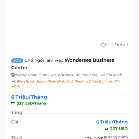
Detail
Wondersea Business
Chổ ngồi làm việc
5170
Center
đường Phan Đình Giót
, phường Tân Sơn Hòa, Hồ Chí Minh
Địa chỉ cũ:
đường Phan Đình Giót, Phường 2, Tân Bình, Hồ Chí
Minh
6 Triệu/Tháng
227 USD/Tháng
Tầng
Giá
6 Triệu/Tháng
227 USD
Thuế
(Không gồm)
10% VAT