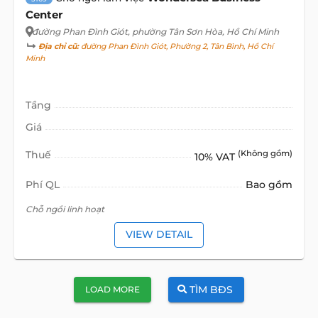
Center
đường Phan Đình Giót
, phường Tân Sơn Hòa, Hồ Chí Minh
Địa chỉ cũ:
đường Phan Đình Giót, Phường 2, Tân Bình, Hồ Chí
Minh
Tầng
Giá
Thuế
(Không gồm)
10% VAT
Phí QL
Bao gồm
Chỗ ngồi linh hoạt
VIEW DETAIL
TÌM BĐS
LOAD MORE