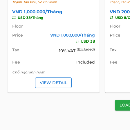
Thạnh, Tân Phú, Hồ Chí Minh
Thạnh, Tân P
VND 1,000,000/Tháng
VND 200
USD 38/Tháng
USD 8/G
Floor
Floor
Price
VND 1,000,000/Tháng
Price
USD 38
Tax
(Excluded)
Tax
10% VAT
Fee
Included
Fee
Chỗ ngồi linh hoạt
VIEW DETAIL
LOA