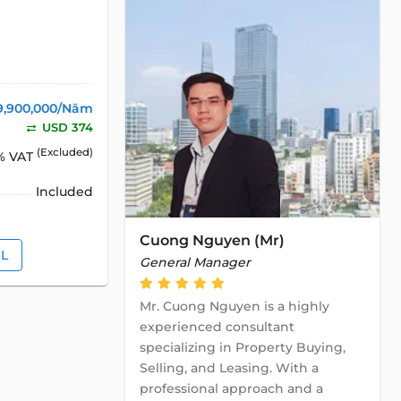
9,900,000/Năm
USD 374
(Excluded)
% VAT
Included
Cuong Nguyen (Mr)
IL
General Manager
Mr. Cuong Nguyen is a highly
experienced consultant
specializing in Property Buying,
Selling, and Leasing. With a
professional approach and a