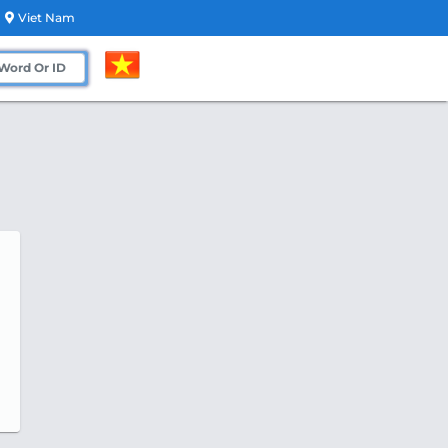
Viet Nam