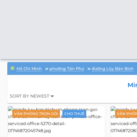
Hồ Chí Minh
phường Tân Phú
đường Lũy Bán Bích
Mi
SORT BY NEWEST
VĂN PHÒNG TRỌN GÓI
CHO THUÊ
VĂN PHÒN