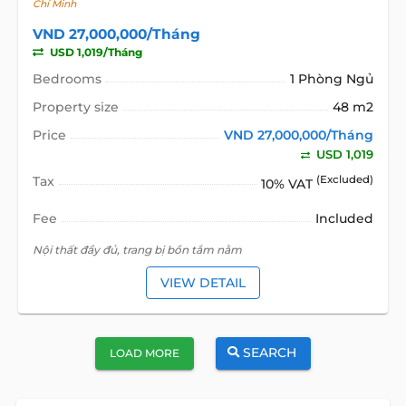
Chí Minh
VND 27,000,000/Tháng
USD 1,019/Tháng
Bedrooms
1 Phòng Ngủ
Property size
48 m2
Price
VND 27,000,000/Tháng
USD 1,019
Tax
(Excluded)
10% VAT
Fee
Included
Nội thất đầy đủ, trang bị bồn tắm nằm
VIEW DETAIL
SEARCH
LOAD MORE