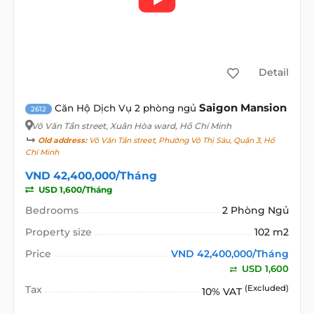
Detail
Saigon Mansion
Căn Hộ Dịch Vụ 2 phòng ngủ
2612
Võ Văn Tần street
, Xuân Hòa ward, Hồ Chí Minh
Old address:
Võ Văn Tần street, Phường Võ Thị Sáu, Quận 3, Hồ
Chí Minh
VND 42,400,000/Tháng
USD 1,600/Tháng
Bedrooms
2 Phòng Ngủ
Property size
102 m2
Price
VND 42,400,000/Tháng
USD 1,600
Tax
(Excluded)
10% VAT