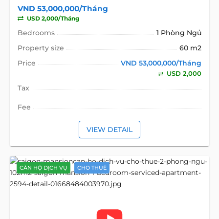
VND 53,000,000/Tháng
USD 2,000/Tháng
Bedrooms
1 Phòng Ngủ
Property size
60 m2
Price
VND 53,000,000/Tháng
USD 2,000
Tax
Fee
VIEW DETAIL
CĂN HỘ DỊCH VỤ
CHO THUÊ