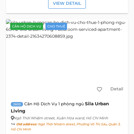
VIEW DETAIL
CĂN HỘ DỊCH VỤ
CHO THUÊ
Detail
Sila Urban
Căn Hộ Dịch Vụ 1 phòng ngủ
2609
Living
Ngô Thời Nhiệm street
, Xuân Hòa ward, Hồ Chí Minh
Old address:
Ngô Thời Nhiệm street, Phường Võ Thị Sáu, Quận 3,
Hồ Chí Minh