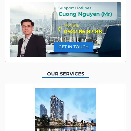
Support Hotlines
Cuong Nguyen (Mr)
Hotline
0922 86 87 88
GET IN TOUCH
OUR SERVICES