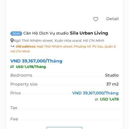
Detail
Sila Urban Living
Căn Hộ Dịch Vụ studio
3546
Ngô Thời Nhiệm street
, Xuân Hòa ward, Hồ Chí Minh
Old address:
Ngô Thời Nhiệm street, Phường Võ Thị Sáu, Quận 3,
Hồ Chí Minh
VND 39,167,000/Tháng
USD 1,478/Tháng
Bedrooms
Studio
Property size
37 m2
Price
VND 39,167,000/Tháng
USD 1,478
Tax
Fee