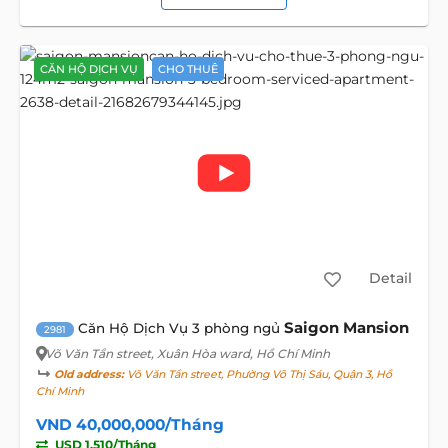
CĂN HỘ DỊCH VỤ
CHO THUÊ
Detail
Saigon Mansion
Căn Hộ Dịch Vụ 3 phòng ngủ
2981
Võ Văn Tần street
, Xuân Hòa ward, Hồ Chí Minh
Old address:
Võ Văn Tần street, Phường Võ Thị Sáu, Quận 3, Hồ
Chí Minh
VND 40,000,000/Tháng
USD 1,510/Tháng