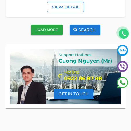
VIEW DETAIL
SEARCH
LOAD MORE
Support Hotlines
Cuong Nguyen (Mr)
Hotline
0922 86 87 88
GET IN TOUCH