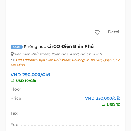
Detail
cirCO Điện Biên Phủ
Phòng họp
4401
Điện Biên Phủ street
, Xuân Hòa ward, Hồ Chí Minh
Old address:
Điện Biên Phủ street, Phường Võ Thị Sáu, Quận 3, Hồ
Chí Minh
VND 250,000/Giờ
USD 10/Giờ
Floor
Price
VND 250,000/Giờ
USD 10
Tax
Fee