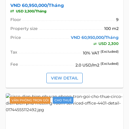
VND 60,950,000/Tháng
USD 2,300/Tháng
Floor
9
Property size
100 m2
Price
VND 60,950,000/Tháng
USD 2,300
Tax
(Excluded)
10% VAT
Fee
(Excluded)
2.0 USD/m2
VIEW DETAIL
VĂN PHÒNG TRỌN GÓI
CHO THUÊ