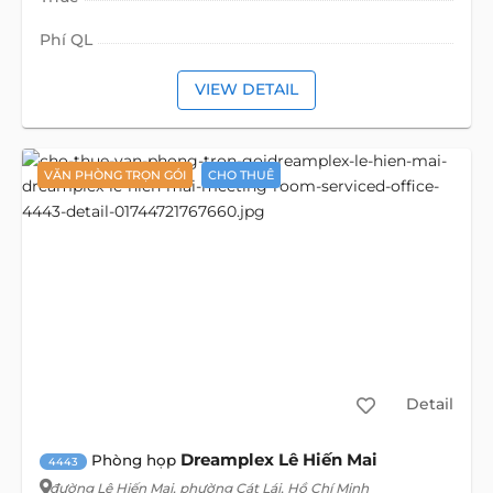
Phí QL
VIEW DETAIL
VĂN PHÒNG TRỌN GÓI
CHO THUÊ
Detail
Dreamplex Lê Hiến Mai
Phòng họp
4443
đường Lê Hiến Mai
, phường Cát Lái, Hồ Chí Minh