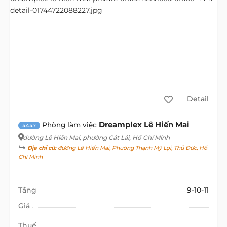
Detail
Dreamplex Lê Hiến Mai
Phòng làm việc
4447
đường Lê Hiến Mai
, phường Cát Lái, Hồ Chí Minh
Địa chỉ cũ:
đường Lê Hiến Mai, Phường Thạnh Mỹ Lợi, Thủ Đức, Hồ
Chí Minh
Tầng
9-10-11
Giá
Thuế