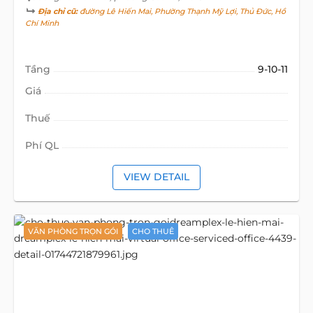
Địa chỉ cũ:
đường Lê Hiến Mai, Phường Thạnh Mỹ Lợi, Thủ Đức, Hồ
Chí Minh
Tầng
9-10-11
Giá
Thuế
Phí QL
VIEW DETAIL
VĂN PHÒNG TRỌN GÓI
CHO THUÊ