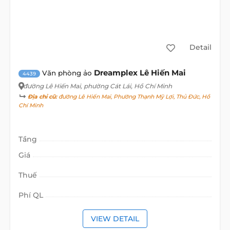
Detail
Dreamplex Lê Hiến Mai
Văn phòng ảo
4439
đường Lê Hiến Mai
, phường Cát Lái, Hồ Chí Minh
Địa chỉ cũ:
đường Lê Hiến Mai, Phường Thạnh Mỹ Lợi, Thủ Đức, Hồ
Chí Minh
Tầng
Giá
Thuế
Phí QL
VIEW DETAIL