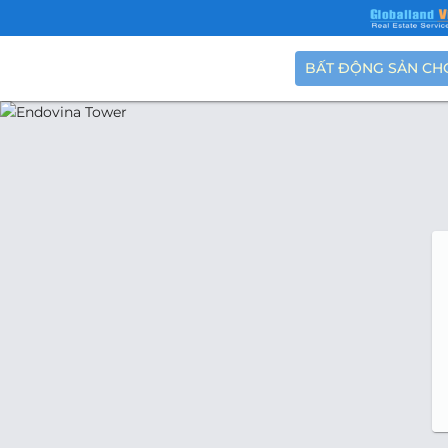
BẤT ĐỘNG SẢN CH