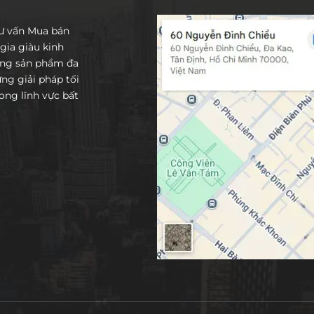
tư vấn Mua bán
gia giàu kinh
ống sản phẩm đa
g giải pháp tối
ng lĩnh vực bất