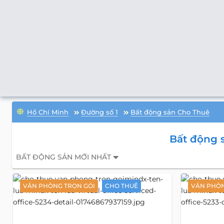
Hồ Chí Minh
Đường số 1
Bất động sản Cho Thuê
Bất động 
BẤT ĐỘNG SẢN MỚI NHẤT
VĂN PHÒNG TRỌN GÓI
CHO THUÊ
VĂN PHÒN