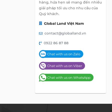
hàng, hứa hẹn sẽ mang đến nhiều
giải pháp tối ưu cho nhu cầu của
Quý khách.
Global Land Việt Nam
contact@globalland.vn
0922 86 87 88
Chat with us on Zalo
Chat with us on Viber
Chat with us on WhatsApp