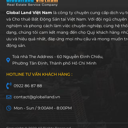
Global Land Việt Nam
là công ty chuyên cung cấp dịch vụ 
và Cho thuê Bất Động Sản tại Việt Nam. Với đội ngũ chuyên 
nghiệm và phong cách làm việc chuyên nghiệp, cùng hệ th
dạng, chúng tôi cam kết mang đến cho Quý khách hàng nhữn
ưu và hiệu quả nhất, đáp ứng mọi nhu cầu và mong muốn tro
động sản.
Toà nhà The Address - 60 Nguyễn Đình Chiểu,
Phường Tân Định, Thành phố Hồ Chí Minh
HOTLINE TƯ VẤN KHÁCH HÀNG :
0922 86 87 88
contact@globalland.vn
Mon - Sun / 9:00AM - 8:00PM