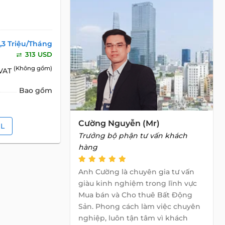
,3 Triệu/Tháng
313 USD
(Không gồm)
 VAT
Bao gồm
Cường Nguyễn (Mr)
IL
Trưởng bộ phận tư vấn khách
hàng
Anh Cường là chuyên gia tư vấn
giàu kinh nghiệm trong lĩnh vực
Mua bán và Cho thuê Bất Động
Sản. Phong cách làm việc chuyên
nghiệp, luôn tận tâm vì khách