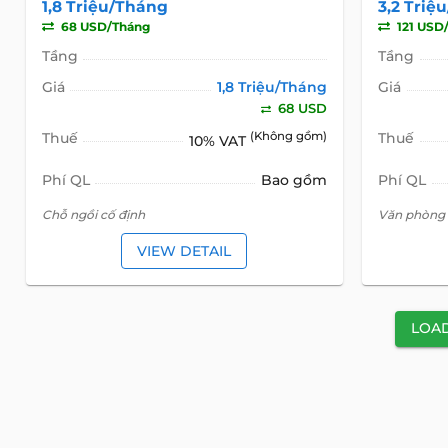
1,8 Triệu/Tháng
3,2 Triệ
68 USD/Tháng
121 USD
Tầng
Tầng
Giá
1,8 Triệu/Tháng
Giá
68 USD
Thuế
(Không gồm)
Thuế
10% VAT
Phí QL
Bao gồm
Phí QL
Chỗ ngồi cố định
Văn phòng 
VIEW DETAIL
LOA