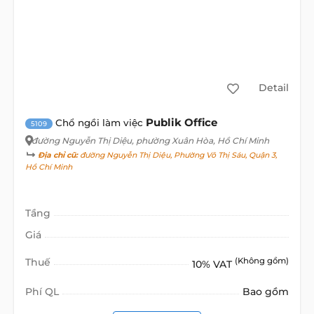
Detail
Publik Office
Chổ ngồi làm việc
5109
đường Nguyễn Thị Diệu
, phường Xuân Hòa, Hồ Chí Minh
Địa chỉ cũ:
đường Nguyễn Thị Diệu, Phường Võ Thị Sáu, Quận 3,
Hồ Chí Minh
Tầng
Giá
Thuế
(Không gồm)
10% VAT
Phí QL
Bao gồm