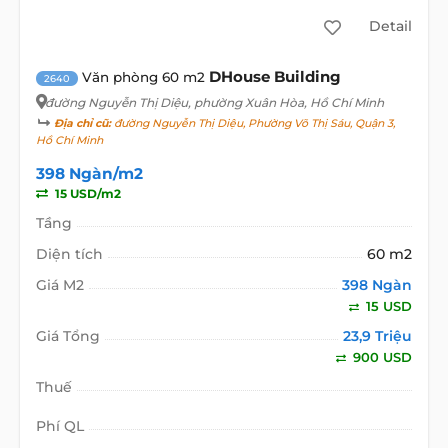
Detail
DHouse Building
Văn phòng 60 m2
2640
đường Nguyễn Thị Diệu
, phường Xuân Hòa, Hồ Chí Minh
Địa chỉ cũ:
đường Nguyễn Thị Diệu, Phường Võ Thị Sáu, Quận 3,
Hồ Chí Minh
398 Ngàn/m2
15 USD/m2
Tầng
Diện tích
60 m2
Giá M2
398 Ngàn
15 USD
Giá Tổng
23,9 Triệu
900 USD
Thuế
Phí QL