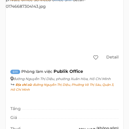
Detail
Publik Office
Phòng làm việc
5111
đường Nguyễn Thị Diệu
, phường Xuân Hòa, Hồ Chí Minh
Địa chỉ cũ:
đường Nguyễn Thị Diệu, Phường Võ Thị Sáu, Quận 3,
Hồ Chí Minh
Tầng
Giá
Thuế
(Không gồm)