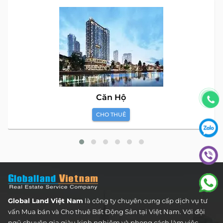
Căn Hộ
CHO THUÊ
Global Land Việt Nam
là công ty chuyên cung cấp dịch vụ tư
vấn Mua bán và Cho thuê Bất Động Sản tại Việt Nam. Với đội
ngũ chuyên gia giàu kinh nghiệm và phong cách làm việc