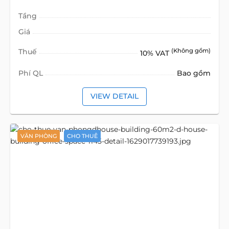
Tầng
Giá
Thuế
(Không gồm)
10% VAT
Phí QL
Bao gồm
VIEW DETAIL
VĂN PHÒNG
CHO THUÊ