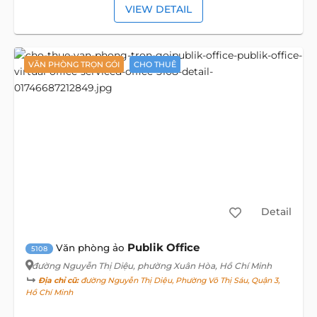
VIEW DETAIL
VĂN PHÒNG TRỌN GÓI
CHO THUÊ
Detail
Publik Office
Văn phòng ảo
5108
đường Nguyễn Thị Diệu
, phường Xuân Hòa, Hồ Chí Minh
Địa chỉ cũ:
đường Nguyễn Thị Diệu, Phường Võ Thị Sáu, Quận 3,
Hồ Chí Minh