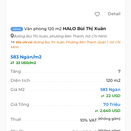
Detail
HALO Bùi Thị Xuân
Văn phòng 120 m2
4244
đường Bùi Thị Xuân
, phường Bến Thành, Hồ Chí Minh
Địa chỉ cũ:
đường Bùi Thị Xuân, Phường Bến Thành, Quận 1, Hồ Chí
Minh
583 Ngàn/m2
22 USD/m2
Tầng
7
Diện tích
120 m2
Giá M2
583 Ngàn
22 USD
Giá Tổng
70 Triệu
2.640 USD
Thuế
(Không gồm)
10% VAT
(Không gồm)