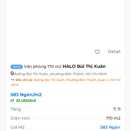
Detail
HALO Bùi Thị Xuân
Văn phòng 170 m2
4245
đường Bùi Thị Xuân
, phường Bến Thành, Hồ Chí Minh
Địa chỉ cũ:
đường Bùi Thị Xuân, Phường Bến Thành, Quận 1, Hồ Chí
Minh
583 Ngàn/m2
22 USD/m2
Tầng
7; 11
Diện tích
170 m2
Giá M2
583 Ngàn