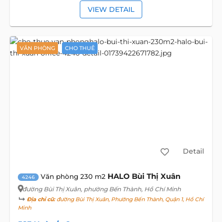
VIEW DETAIL
VĂN PHÒNG
CHO THUÊ
Detail
HALO Bùi Thị Xuân
Văn phòng 230 m2
4246
đường Bùi Thị Xuân
, phường Bến Thành, Hồ Chí Minh
Địa chỉ cũ:
đường Bùi Thị Xuân, Phường Bến Thành, Quận 1, Hồ Chí
Minh