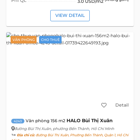
Phí QL
3.0 USD/m2
VIEW DETAIL
VĂN PHÒNG
CHO THUÊ
Detail
HALO Bùi Thị Xuân
Văn phòng 156 m2
4243
đường Bùi Thị Xuân
, phường Bến Thành, Hồ Chí Minh
Địa chỉ cũ:
đường Bùi Thị Xuân, Phường Bến Thành, Quận 1, Hồ Chí