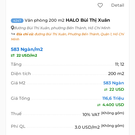
Detail
HALO Bùi Thị Xuân
Văn phòng 200 m2
4247
đường Bùi Thị Xuân
, phường Bến Thành, Hồ Chí Minh
Địa chỉ cũ:
đường Bùi Thị Xuân, Phường Bến Thành, Quận 1, Hồ Chí
Minh
583 Ngàn/m2
22 USD/m2
Tầng
11; 12
Diện tích
200 m2
Giá M2
583 Ngàn
22 USD
Giá Tổng
116,6 Triệu
4.400 USD
Thuế
(Không gồm)
10% VAT
Phí QL
(Không gồm)
3.0 USD/m2