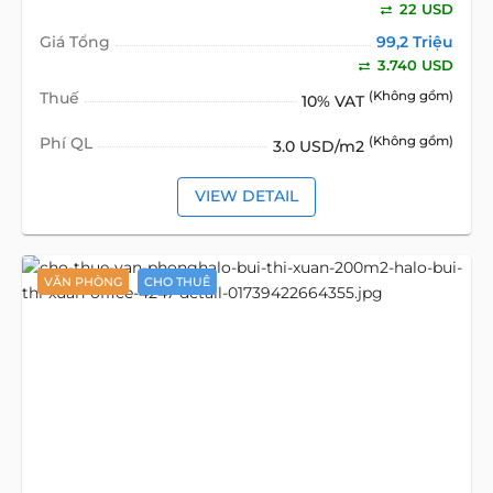
22 USD
Giá Tổng
99,2 Triệu
3.740 USD
Thuế
(Không gồm)
10% VAT
Phí QL
(Không gồm)
3.0 USD/m2
VIEW DETAIL
VĂN PHÒNG
CHO THUÊ