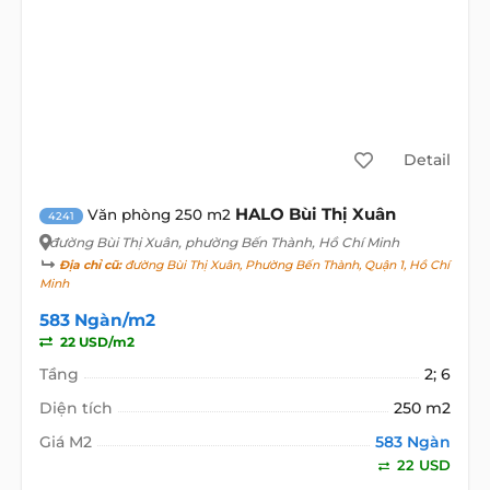
Detail
HALO Bùi Thị Xuân
Văn phòng 250 m2
4241
đường Bùi Thị Xuân
, phường Bến Thành, Hồ Chí Minh
Địa chỉ cũ:
đường Bùi Thị Xuân, Phường Bến Thành, Quận 1, Hồ Chí
Minh
583 Ngàn/m2
22 USD/m2
Tầng
2; 6
Diện tích
250 m2
Giá M2
583 Ngàn
22 USD