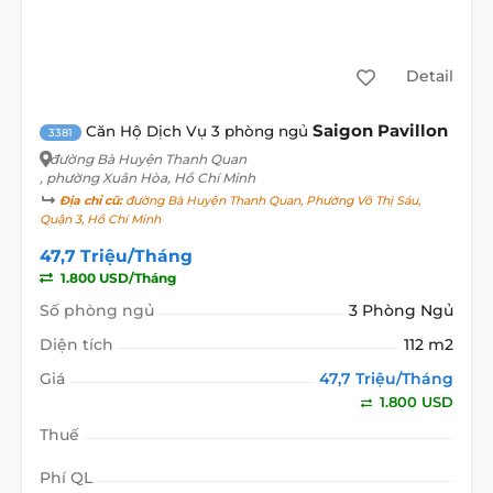
Detail
Saigon Pavillon
Căn Hộ Dịch Vụ 3 phòng ngủ
3381
đường Bà Huyện Thanh Quan
, phường Xuân Hòa, Hồ Chí Minh
Địa chỉ cũ:
đường Bà Huyện Thanh Quan, Phường Võ Thị Sáu,
Quận 3, Hồ Chí Minh
47,7 Triệu/Tháng
1.800 USD/Tháng
Số phòng ngủ
3 Phòng Ngủ
Diện tích
112 m2
Giá
47,7 Triệu/Tháng
1.800 USD
Thuế
Phí QL