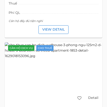
Thuế
Phí QL
Căn hộ đầy đủ tiện nghi
VIEW DETAIL
CĂN HỘ DỊCH VỤ
CHO THUÊ
Detail