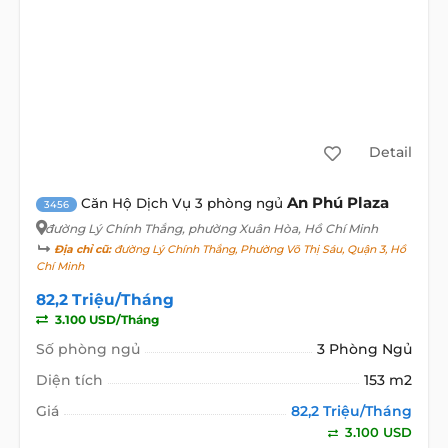
Detail
An Phú Plaza
Căn Hộ Dịch Vụ 3 phòng ngủ
3456
đường Lý Chính Thắng
, phường Xuân Hòa, Hồ Chí Minh
Địa chỉ cũ:
đường Lý Chính Thắng, Phường Võ Thị Sáu, Quận 3, Hồ
Chí Minh
82,2 Triệu/Tháng
3.100 USD/Tháng
Số phòng ngủ
3 Phòng Ngủ
Diện tích
153 m2
Giá
82,2 Triệu/Tháng
3.100 USD