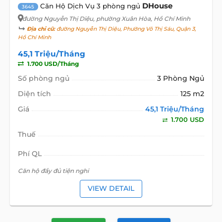
DHouse
Căn Hộ Dịch Vụ 3 phòng ngủ
3645
đường Nguyễn Thị Diệu
, phường Xuân Hòa, Hồ Chí Minh
Địa chỉ cũ:
đường Nguyễn Thị Diệu, Phường Võ Thị Sáu, Quận 3,
Hồ Chí Minh
45,1 Triệu/Tháng
1.700 USD/Tháng
Số phòng ngủ
3 Phòng Ngủ
Diện tích
125 m2
Giá
45,1 Triệu/Tháng
1.700 USD
Thuế
Phí QL
Căn hộ đầy đủ tiện nghi
VIEW DETAIL