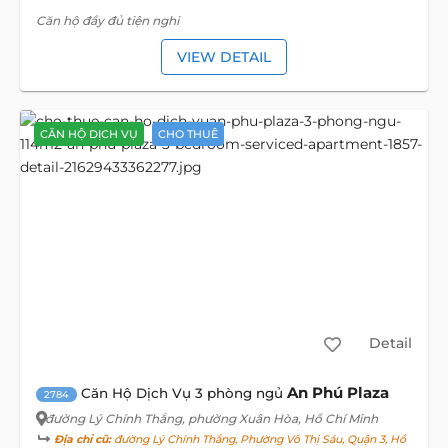
Căn hộ đầy đủ tiện nghi
VIEW DETAIL
CĂN HỘ DỊCH VỤ
CHO THUÊ
Detail
An Phú Plaza
Căn Hộ Dịch Vụ 3 phòng ngủ
2784
đường Lý Chính Thắng
, phường Xuân Hòa, Hồ Chí Minh
Địa chỉ cũ:
đường Lý Chính Thắng, Phường Võ Thị Sáu, Quận 3, Hồ