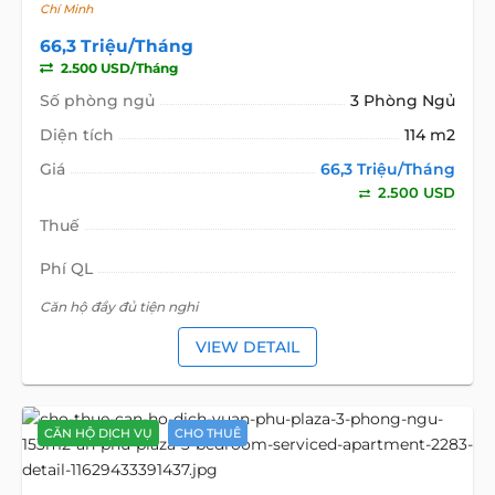
Chí Minh
66,3 Triệu/Tháng
2.500 USD/Tháng
Số phòng ngủ
3 Phòng Ngủ
Diện tích
114 m2
Giá
66,3 Triệu/Tháng
2.500 USD
Thuế
Phí QL
Căn hộ đầy đủ tiện nghi
VIEW DETAIL
CĂN HỘ DỊCH VỤ
CHO THUÊ