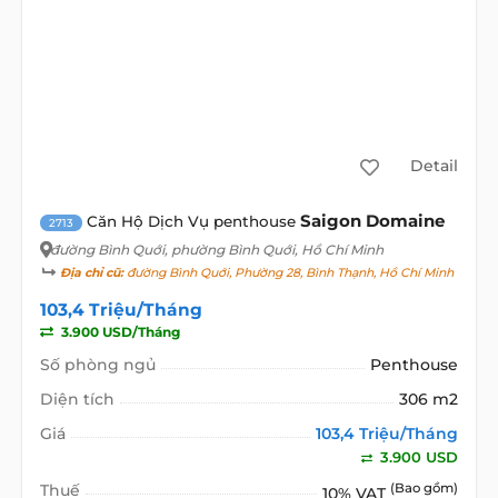
Detail
Saigon Domaine
Căn Hộ Dịch Vụ penthouse
2713
đường Bình Quới
, phường Bình Quới, Hồ Chí Minh
Địa chỉ cũ:
đường Bình Quới, Phường 28, Bình Thạnh, Hồ Chí Minh
103,4 Triệu/Tháng
3.900 USD/Tháng
Số phòng ngủ
Penthouse
Diện tích
306 m2
Giá
103,4 Triệu/Tháng
3.900 USD
Thuế
(Bao gồm)
10% VAT