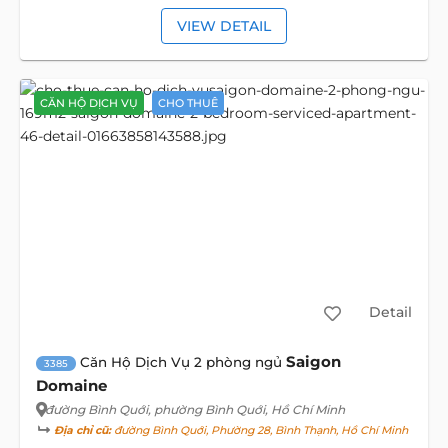
VIEW DETAIL
CĂN HỘ DỊCH VỤ
CHO THUÊ
Detail
Saigon
Căn Hộ Dịch Vụ 2 phòng ngủ
3385
Domaine
đường Bình Quới
, phường Bình Quới, Hồ Chí Minh
Địa chỉ cũ:
đường Bình Quới, Phường 28, Bình Thạnh, Hồ Chí Minh