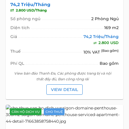
74,2 Triệu/Tháng
2.800 USD/Tháng
Số phòng ngủ
2 Phòng Ngủ
Diện tích
169 m2
Giá
74,2 Triệu/Tháng
2.800 USD
Thuế
(Bao gồm)
10% VAT
Phí QL
Bao gồm
View bán đảo Thanh Đa, Các phòng được trang bị và nội
thất đầy đủ, Ban công rộng rãi
VIEW DETAIL
CĂN HỘ DỊCH VỤ
CHO THUÊ