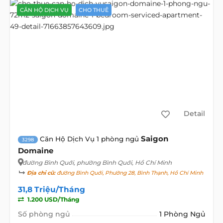
CĂN HỘ DỊCH VỤ
CHO THUÊ
Detail
Saigon
Căn Hộ Dịch Vụ 1 phòng ngủ
3298
Domaine
đường Bình Quới
, phường Bình Quới, Hồ Chí Minh
Địa chỉ cũ:
đường Bình Quới, Phường 28, Bình Thạnh, Hồ Chí Minh
31,8 Triệu/Tháng
1.200 USD/Tháng
Số phòng ngủ
1 Phòng Ngủ