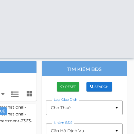
TÌM KIẾM BĐS
RESET
SEARCH
Loại Giao Dịch
Cho Thuê
HUÊ
Nhóm BĐS
Căn Hộ Dịch Vụ