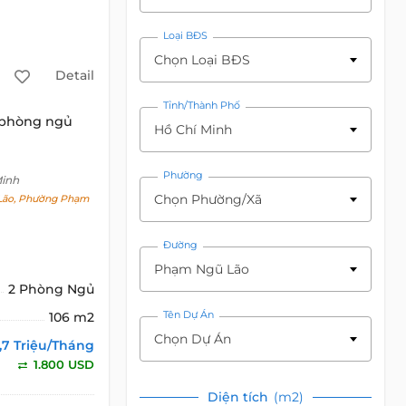
Loại BĐS
Chọn Loại BĐS
Detail
Tỉnh/Thành Phố
 phòng ngủ
Hồ Chí Minh
Phường
Minh
Chọn Phường/Xã
ão, Phường Phạm
Đường
Phạm Ngũ Lão
2 Phòng Ngủ
Tên Dự Án
106 m2
Chọn Dự Án
,7 Triệu/Tháng
1.800 USD
Diện tích
(m2)