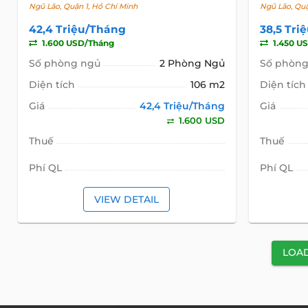
Ngũ Lão, Quận 1, Hồ Chí Minh
Ngũ Lão, Quậ
42,4 Triệu/Tháng
38,5 Tri
1.600 USD/Tháng
1.450 U
Số phòng ngủ
2 Phòng Ngủ
Số phòng
Diện tích
106 m2
Diện tích
Giá
42,4 Triệu/Tháng
Giá
1.600 USD
Thuế
Thuế
Phí QL
Phí QL
VIEW DETAIL
LOA