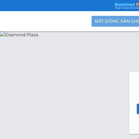
BẤT ĐỘNG SẢN CH