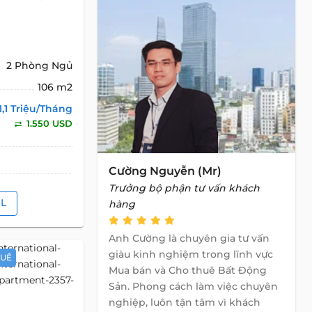
2 Phòng Ngủ
106 m2
1,1 Triệu/Tháng
1.550 USD
Cường Nguyễn (Mr)
Trưởng bộ phận tư vấn khách
IL
hàng
Anh Cường là chuyên gia tư vấn
giàu kinh nghiệm trong lĩnh vực
HUÊ
Mua bán và Cho thuê Bất Động
Sản. Phong cách làm việc chuyên
nghiệp, luôn tận tâm vì khách