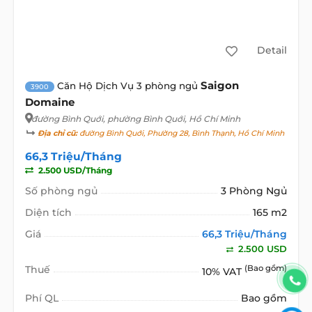
Detail
Saigon
Căn Hộ Dịch Vụ 3 phòng ngủ
3900
Domaine
đường Bình Quới
, phường Bình Quới, Hồ Chí Minh
Địa chỉ cũ:
đường Bình Quới, Phường 28, Bình Thạnh, Hồ Chí Minh
66,3 Triệu/Tháng
2.500 USD/Tháng
Số phòng ngủ
3 Phòng Ngủ
Diện tích
165 m2
Giá
66,3 Triệu/Tháng
2.500 USD
Thuế
(Bao gồm)
10% VAT
Phí QL
Bao gồm