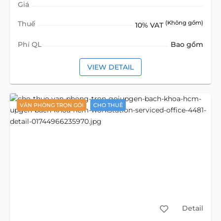
Giá
Thuế
(Không gồm)
10% VAT
Phí QL
Bao gồm
VIEW DETAIL
VĂN PHÒNG TRỌN GÓI
CHO THUÊ
Detail