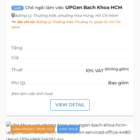
UPGen Bach Khoa HCM
Chổ ngồi làm việc
4481
đường Lý Thường Kiệt
, phường Hòa Hưng, Hồ Chí Minh
Địa chỉ cũ:
đường Lý Thường Kiệt, Phường 14, Quận 10, Hồ Chí
Minh
Tầng
Giá
Thuế
(Không gồm)
10% VAT
Phí QL
Bao gồm
Bàn làm việc linh hoạt
VIEW DETAIL
VĂN PHÒNG TRỌN GÓI
CHO THUÊ