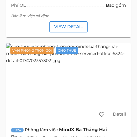
Phí QL
Bao gồm
Bàn làm việc cố định
VIEW DETAIL
VĂN PHÒNG TRỌN GÓI
CHO THUÊ
Detail
MindX Ba Tháng Hai
Phòng làm việc
5324