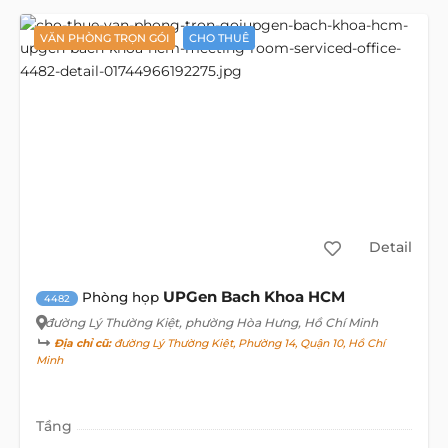
VĂN PHÒNG TRỌN GÓI
CHO THUÊ
Detail
UPGen Bach Khoa HCM
Phòng họp
4482
đường Lý Thường Kiệt
, phường Hòa Hưng, Hồ Chí Minh
Địa chỉ cũ:
đường Lý Thường Kiệt, Phường 14, Quận 10, Hồ Chí
Minh
Tầng