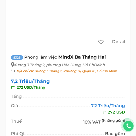
Detail
MindX Ba Tháng Hai
Phòng làm việc
5323
đường 3 Tháng 2
, phường Hòa Hưng, Hồ Chí Minh
Địa chỉ cũ:
đường 3 Tháng 2, Phường 14, Quận 10, Hồ Chí Minh
7,2 Triệu/Tháng
272 USD/Tháng
Tầng
Giá
7,2 Triệu/Tháng
272 USD
Thuế
(Không gồm)
10% VAT
Phí QL
Bao gồm