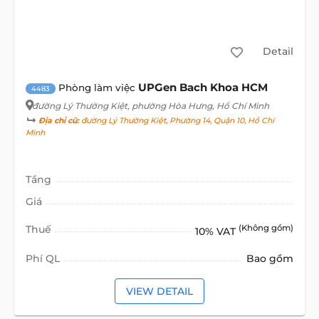
Detail
UPGen Bach Khoa HCM
Phòng làm việc
4483
đường Lý Thường Kiệt
, phường Hòa Hưng, Hồ Chí Minh
Địa chỉ cũ:
đường Lý Thường Kiệt, Phường 14, Quận 10, Hồ Chí
Minh
Tầng
Giá
Thuế
(Không gồm)
10% VAT
Phí QL
Bao gồm
VIEW DETAIL