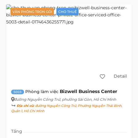
VĂN PHÒNG TRỌN GÓI
CHO THUÊ
Detail
Bizwell Business Center
Phòng làm việc
5003
đường Nguyễn Công Trứ
, phường Sài Gòn, Hồ Chí Minh
Địa chỉ cũ:
đường Nguyễn Công Trứ, Phường Nguyễn Thái Bình,
Quận 1, Hồ Chí Minh
Tầng