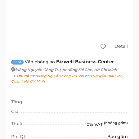
Detail
Bizwell Business Center
Văn phòng ảo
5001
đường Nguyễn Công Trứ
, phường Sài Gòn, Hồ Chí Minh
Địa chỉ cũ:
đường Nguyễn Công Trứ, Phường Nguyễn Thái Bình,
Quận 1, Hồ Chí Minh
Tầng
Giá
Thuế
(Không gồm)
10% VAT
Phí QL
Bao gồm