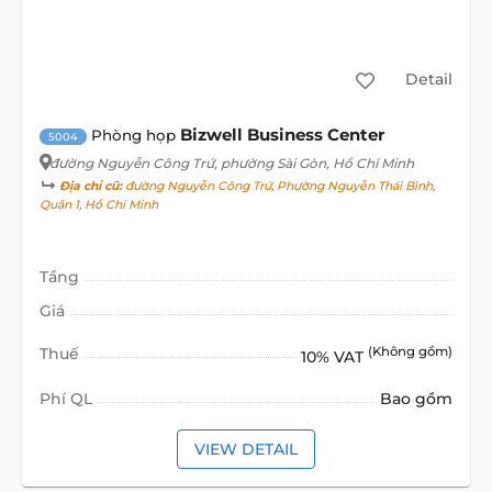
Detail
Bizwell Business Center
Phòng họp
5004
đường Nguyễn Công Trứ
, phường Sài Gòn, Hồ Chí Minh
Địa chỉ cũ:
đường Nguyễn Công Trứ, Phường Nguyễn Thái Bình,
Quận 1, Hồ Chí Minh
Tầng
Giá
Thuế
(Không gồm)
10% VAT
Phí QL
Bao gồm
VIEW DETAIL