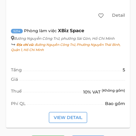
Detail
XBiz Space
Phòng làm việc
5214
đường Nguyễn Công Trứ
, phường Sài Gòn, Hồ Chí Minh
Địa chỉ cũ:
đường Nguyễn Công Trứ, Phường Nguyễn Thái Bình,
Quận 1, Hồ Chí Minh
Tầng
5
Giá
Thuế
(Không gồm)
10% VAT
Phí QL
Bao gồm
VIEW DETAIL