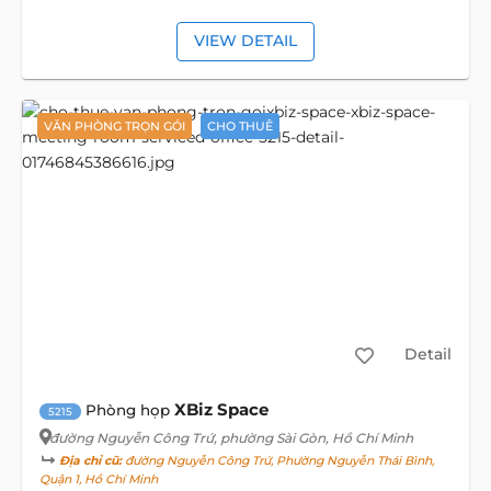
VIEW DETAIL
VĂN PHÒNG TRỌN GÓI
CHO THUÊ
Detail
XBiz Space
Phòng họp
5215
đường Nguyễn Công Trứ
, phường Sài Gòn, Hồ Chí Minh
Địa chỉ cũ:
đường Nguyễn Công Trứ, Phường Nguyễn Thái Bình,
Quận 1, Hồ Chí Minh