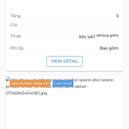
Tầng
5
Giá
Thuế
(Không gồm)
10% VAT
Phí QL
Bao gồm
VIEW DETAIL
VĂN PHÒNG TRỌN GÓI
CHO THUÊ