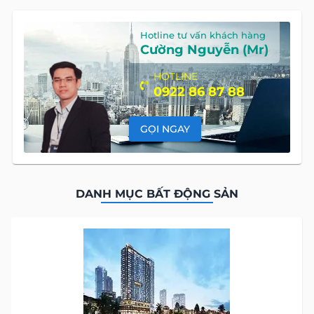
Hotline tư vấn khách hàng
Cường Nguyễn (Mr)
HOTLINE
0922 86 87 88
GỌI NGAY
DANH MỤC BẤT ĐỘNG SẢN