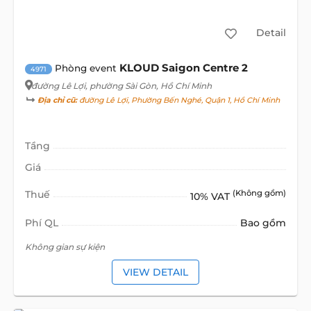
Detail
KLOUD Saigon Centre 2
Phòng event
4971
đường Lê Lợi
, phường Sài Gòn, Hồ Chí Minh
Địa chỉ cũ:
đường Lê Lợi, Phường Bến Nghé, Quận 1, Hồ Chí Minh
Tầng
Giá
Thuế
(Không gồm)
10% VAT
Phí QL
Bao gồm
Không gian sự kiện
VIEW DETAIL