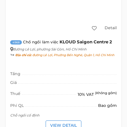
Detail
KLOUD Saigon Centre 2
Chổ ngồi làm việc
4968
đường Lê Lợi
, phường Sài Gòn, Hồ Chí Minh
Địa chỉ cũ:
đường Lê Lợi, Phường Bến Nghé, Quận 1, Hồ Chí Minh
Tầng
Giá
Thuế
(Không gồm)
10% VAT
Phí QL
Bao gồm
Chỗ ngồi cố định
VIEW DETAIL