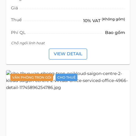
Giá
Thuế
(Không gồm)
10% VAT
Phí QL
Bao gồm
Chỗ ngồi linh hoạt
VIEW DETAIL
VĂN PHÒNG TRỌN GÓI
CHO THUÊ