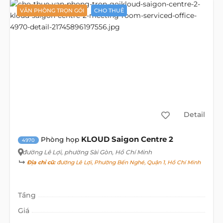
VĂN PHÒNG TRỌN GÓI
CHO THUÊ
Detail
KLOUD Saigon Centre 2
Phòng họp
4970
đường Lê Lợi
, phường Sài Gòn, Hồ Chí Minh
Địa chỉ cũ:
đường Lê Lợi, Phường Bến Nghé, Quận 1, Hồ Chí Minh
Tầng
Giá