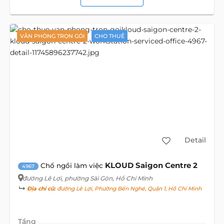
VĂN PHÒNG TRỌN GÓI
CHO THUÊ
Detail
KLOUD Saigon Centre 2
Chổ ngồi làm việc
4967
đường Lê Lợi
, phường Sài Gòn, Hồ Chí Minh
Địa chỉ cũ:
đường Lê Lợi, Phường Bến Nghé, Quận 1, Hồ Chí Minh
Tầng