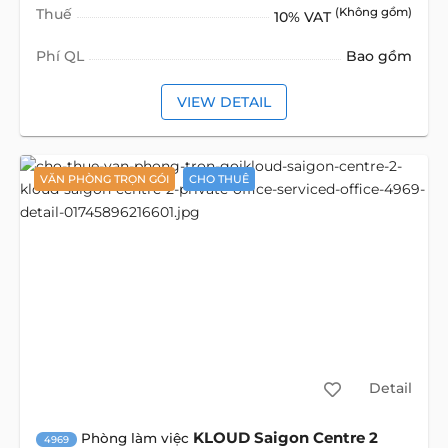
Thuế
(Không gồm)
10% VAT
Phí QL
Bao gồm
VIEW DETAIL
VĂN PHÒNG TRỌN GÓI
CHO THUÊ
Detail
KLOUD Saigon Centre 2
Phòng làm việc
4969