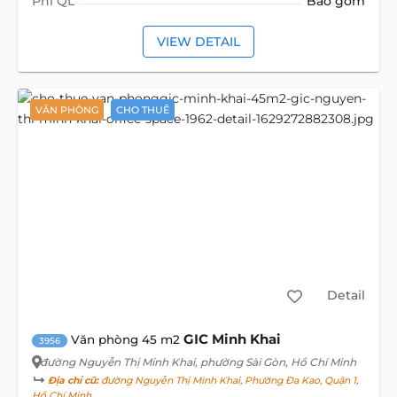
Phí QL
Bao gồm
VIEW DETAIL
VĂN PHÒNG
CHO THUÊ
Detail
GIC Minh Khai
Văn phòng 45 m2
3956
đường Nguyễn Thị Minh Khai
, phường Sài Gòn, Hồ Chí Minh
Địa chỉ cũ:
đường Nguyễn Thị Minh Khai, Phường Đa Kao, Quận 1,
Hồ Chí Minh