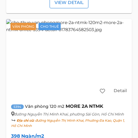
VIEW DETAIL
VĂN PHÒNG
CHO THUÊ
Detail
MORE 2A NTMK
Văn phòng 120 m2
5394
đường Nguyễn Thị Minh Khai
, phường Sài Gòn, Hồ Chí Minh
Địa chỉ cũ:
đường Nguyễn Thị Minh Khai, Phường Đa Kao, Quận 1,
Hồ Chí Minh
398 Ngàn/m2