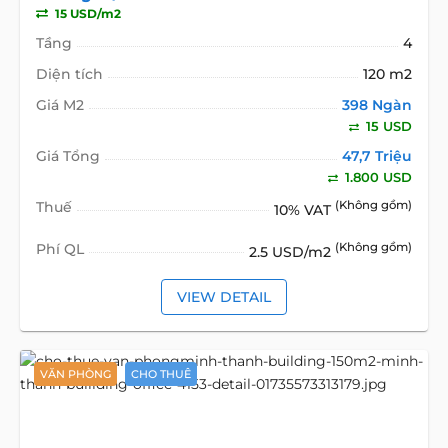
15 USD/m2
Tầng
4
Diện tích
120 m2
Giá M2
398 Ngàn
15 USD
Giá Tổng
47,7 Triệu
1.800 USD
Thuế
(Không gồm)
10% VAT
Phí QL
(Không gồm)
2.5 USD/m2
VIEW DETAIL
VĂN PHÒNG
CHO THUÊ