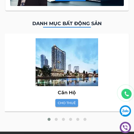
DANH MỤC BẤT ĐỘNG SẢN
Căn Hộ
CHO THUÊ