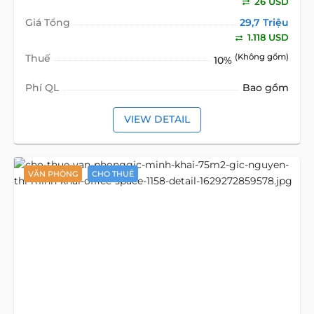
26 USD
Giá Tổng
29,7 Triệu
1.118 USD
Thuế
(Không gồm)
10%
Phí QL
Bao gồm
VIEW DETAIL
VĂN PHÒNG
CHO THUÊ