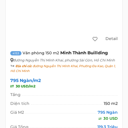
Detail
Minh Thành Buillding
Văn phòng 150 m2
4153
đường Nguyễn Thị Minh Khai
, phường Sài Gòn, Hồ Chí Minh
Địa chỉ cũ:
đường Nguyễn Thị Minh Khai, Phường Đa Kao, Quận 1,
Hồ Chí Minh
795 Ngàn/m2
30 USD/m2
Tầng
Diện tích
150 m2
Giá M2
795 Ngàn
30 USD
Giá Tổng
119,3 Triệu