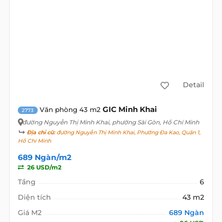
Detail
GIC Minh Khai
Văn phòng 43 m2
2773
đường Nguyễn Thị Minh Khai
, phường Sài Gòn, Hồ Chí Minh
Địa chỉ cũ:
đường Nguyễn Thị Minh Khai, Phường Đa Kao, Quận 1,
Hồ Chí Minh
689 Ngàn/m2
26 USD/m2
Tầng
6
Diện tích
43 m2
Giá M2
689 Ngàn