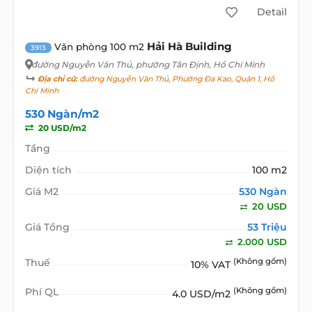
Detail
Hải Hà Building
Văn phòng 100 m2
3913
đường Nguyễn Văn Thủ
, phường Tân Định, Hồ Chí Minh
Địa chỉ cũ:
đường Nguyễn Văn Thủ, Phường Đa Kao, Quận 1, Hồ
Chí Minh
530 Ngàn/m2
20 USD/m2
Tầng
Diện tích
100 m2
Giá M2
530 Ngàn
20 USD
Giá Tổng
53 Triệu
2.000 USD
Thuế
(Không gồm)
10% VAT
Phí QL
(Không gồm)
4.0 USD/m2