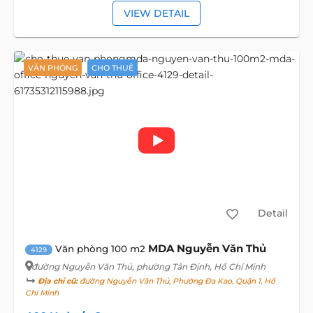
VIEW DETAIL
VĂN PHÒNG
CHO THUÊ
Detail
MDA Nguyễn Văn Thủ
Văn phòng 100 m2
4129
đường Nguyễn Văn Thủ
, phường Tân Định, Hồ Chí Minh
Địa chỉ cũ:
đường Nguyễn Văn Thủ, Phường Đa Kao, Quận 1, Hồ
Chí Minh