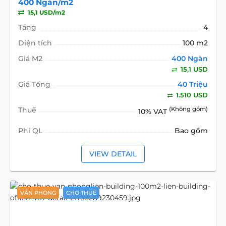
400 Ngàn/m2
15,1 USD/m2
Tầng
4
Diện tích
100 m2
Giá M2
400 Ngàn
15,1 USD
Giá Tổng
40 Triệu
1.510 USD
Thuế
(Không gồm)
10% VAT
Phí QL
Bao gồm
VIEW DETAIL
VĂN PHÒNG
CHO THUÊ