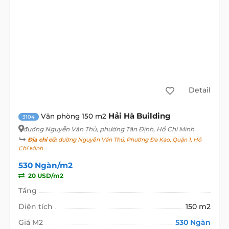
Detail
Hải Hà Building
Văn phòng 150 m2
3104
đường Nguyễn Văn Thủ
, phường Tân Định, Hồ Chí Minh
Địa chỉ cũ:
đường Nguyễn Văn Thủ, Phường Đa Kao, Quận 1, Hồ
Chí Minh
530 Ngàn/m2
20 USD/m2
Tầng
Diện tích
150 m2
Giá M2
530 Ngàn