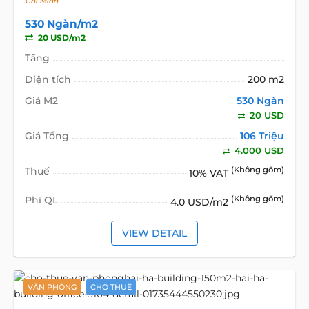
Chí Minh
530 Ngàn/m2
20 USD/m2
Tầng
Diện tích
200 m2
Giá M2
530 Ngàn
20 USD
Giá Tổng
106 Triệu
4.000 USD
Thuế
(Không gồm)
10% VAT
Phí QL
(Không gồm)
4.0 USD/m2
VIEW DETAIL
VĂN PHÒNG
CHO THUÊ