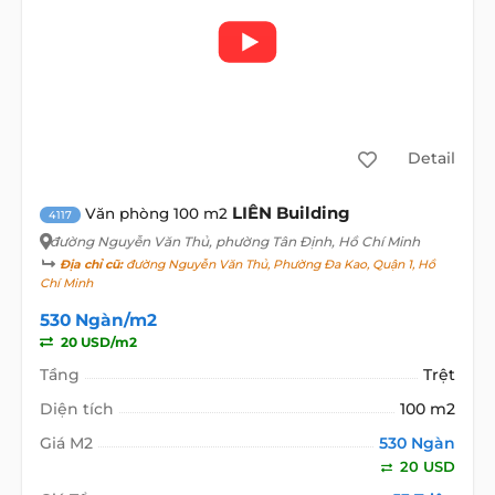
Detail
LIÊN Building
Văn phòng 100 m2
4117
đường Nguyễn Văn Thủ
, phường Tân Định, Hồ Chí Minh
Địa chỉ cũ:
đường Nguyễn Văn Thủ, Phường Đa Kao, Quận 1, Hồ
Chí Minh
530 Ngàn/m2
20 USD/m2
Tầng
Trệt
Diện tích
100 m2
Giá M2
530 Ngàn
20 USD