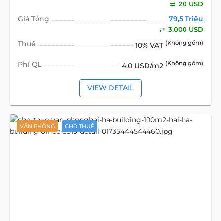
20 USD
Giá Tổng
79,5 Triệu
3.000 USD
Thuế
(Không gồm)
10% VAT
Phí QL
(Không gồm)
4.0 USD/m2
VIEW DETAIL
VĂN PHÒNG
CHO THUÊ