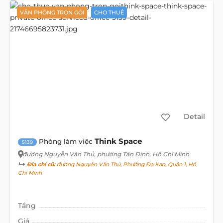
VĂN PHÒNG TRỌN GÓI
CHO THUÊ
Detail
Think Space
Phòng làm việc
5139
đường Nguyễn Văn Thủ
, phường Tân Định, Hồ Chí Minh
Địa chỉ cũ:
đường Nguyễn Văn Thủ, Phường Đa Kao, Quận 1, Hồ
Chí Minh
Tầng
Giá