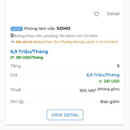
Detail
SOHO
Phòng làm việc
4340
đường Phan Tôn
, phường Tân Định, Hồ Chí Minh
Địa chỉ cũ:
đường Phan Tôn, Phường Đa Kao, Quận 1, Hồ Chí Minh
6,9 Triệu/Tháng
261 USD/Tháng
Tầng
9
Giá
6,9 Triệu/Tháng
261 USD
Thuế
(Không gồm)
10% VAT
Phí QL
Bao gồm
VIEW DETAIL