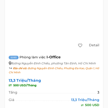
Detail
I-Office
Phòng làm việc
5093
đường Nguyễn Đình Chiểu
, phường Tân Định, Hồ Chí Minh
Địa chỉ cũ:
đường Nguyễn Đình Chiểu, Phường Đa Kao, Quận 1, Hồ
Chí Minh
13,3 Triệu/Tháng
500 USD/Tháng
Tầng
3
Giá
13,3 Triệu/Tháng
500 USD