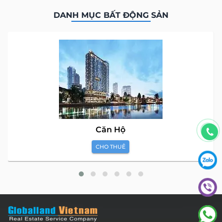
DANH MỤC BẤT ĐỘNG SẢN
Căn Hộ
CHO THUÊ