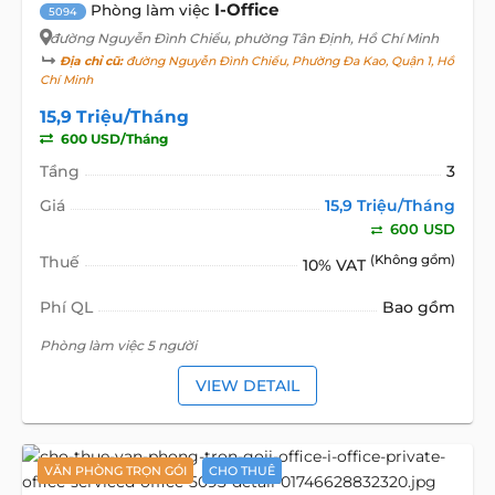
I-Office
Phòng làm việc
5094
đường Nguyễn Đình Chiểu
, phường Tân Định, Hồ Chí Minh
Địa chỉ cũ:
đường Nguyễn Đình Chiểu, Phường Đa Kao, Quận 1, Hồ
Chí Minh
15,9 Triệu/Tháng
600 USD/Tháng
Tầng
3
Giá
15,9 Triệu/Tháng
600 USD
Thuế
(Không gồm)
10% VAT
Phí QL
Bao gồm
Phòng làm việc 5 người
VIEW DETAIL
VĂN PHÒNG TRỌN GÓI
CHO THUÊ