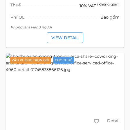
Thuế
(Không gồm)
10% VAT
Phí QL
Bao gồm
Phòng làm việc 3 người
VIEW DETAIL
VĂN PHÒNG TRỌN GÓI
CHO THUÊ
Detail