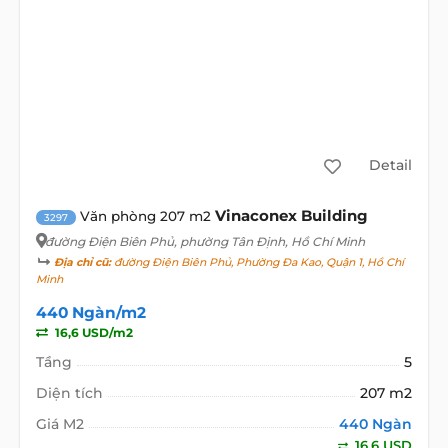
Detail
Vinaconex Building
Văn phòng 207 m2
3297
đường Điện Biên Phủ
, phường Tân Định, Hồ Chí Minh
Địa chỉ cũ:
đường Điện Biên Phủ, Phường Đa Kao, Quận 1, Hồ Chí
Minh
440 Ngàn/m2
16,6 USD/m2
Tầng
5
Diện tích
207 m2
Giá M2
440 Ngàn
16,6 USD