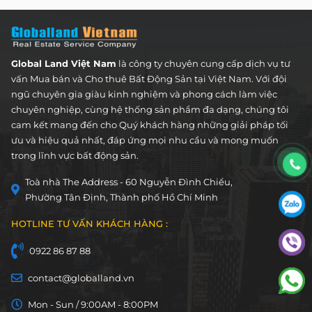
Global Land Việt Nam
là công ty chuyên cung cấp dịch vụ tư
vấn Mua bán và Cho thuê Bất Động Sản tại Việt Nam. Với đội
ngũ chuyên gia giàu kinh nghiệm và phong cách làm việc
chuyên nghiệp, cùng hệ thống sản phẩm đa dạng, chúng tôi
cam kết mang đến cho Quý khách hàng những giải pháp tối
ưu và hiệu quả nhất, đáp ứng mọi nhu cầu và mong muốn
trong lĩnh vực bất động sản.
Toà nhà The Address - 60 Nguyễn Đình Chiểu,
Phường Tân Định, Thành phố Hồ Chí Minh
HOTLINE TƯ VẤN KHÁCH HÀNG :
0922 86 87 88
contact@globalland.vn
Mon - Sun / 9:00AM - 8:00PM