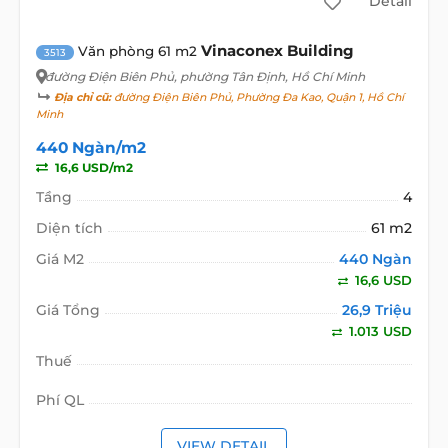
Detail
Vinaconex Building
Văn phòng 61 m2
3513
đường Điện Biên Phủ
, phường Tân Định, Hồ Chí Minh
Địa chỉ cũ:
đường Điện Biên Phủ, Phường Đa Kao, Quận 1, Hồ Chí
Minh
440 Ngàn/m2
16,6 USD/m2
Tầng
4
Diện tích
61 m2
Giá M2
440 Ngàn
16,6 USD
Giá Tổng
26,9 Triệu
1.013 USD
Thuế
Phí QL
VIEW DETAIL