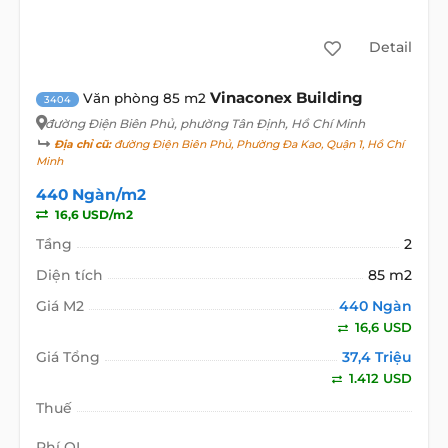
Detail
Vinaconex Building
Văn phòng 85 m2
3404
đường Điện Biên Phủ
, phường Tân Định, Hồ Chí Minh
Địa chỉ cũ:
đường Điện Biên Phủ, Phường Đa Kao, Quận 1, Hồ Chí
Minh
440 Ngàn/m2
16,6 USD/m2
Tầng
2
Diện tích
85 m2
Giá M2
440 Ngàn
16,6 USD
Giá Tổng
37,4 Triệu
1.412 USD
Thuế
Phí QL