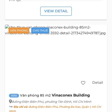
VIEW DETAIL
VĂN PHÒNG
CHO THUÊ
Detail
Vinaconex Building
Văn phòng 85 m2
3592
đường Điện Biên Phủ
, phường Tân Định, Hồ Chí Minh
Địa chỉ cũ:
đường Điện Biên Phủ, Phường Đa Kao, Quận 1, Hồ Chí
Minh