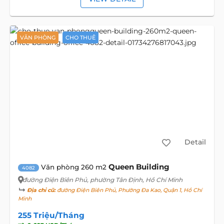
VĂN PHÒNG
CHO THUÊ
Detail
Queen Building
Văn phòng 260 m2
4082
đường Điện Biên Phủ
, phường Tân Định, Hồ Chí Minh
Địa chỉ cũ:
đường Điện Biên Phủ, Phường Đa Kao, Quận 1, Hồ Chí
Minh
255 Triệu/Tháng