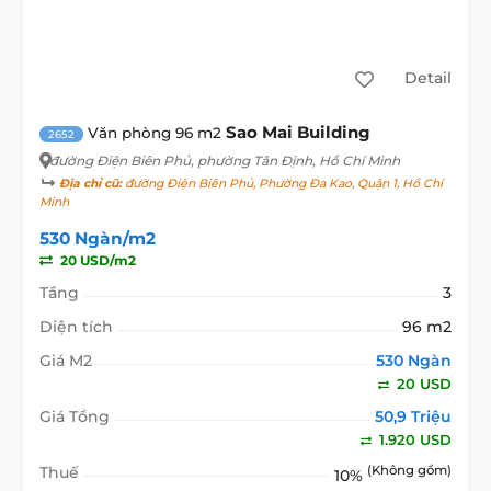
Detail
Sao Mai Building
Văn phòng 96 m2
2652
đường Điện Biên Phủ
, phường Tân Định, Hồ Chí Minh
Địa chỉ cũ:
đường Điện Biên Phủ, Phường Đa Kao, Quận 1, Hồ Chí
Minh
530 Ngàn/m2
20 USD/m2
Tầng
3
Diện tích
96 m2
Giá M2
530 Ngàn
20 USD
Giá Tổng
50,9 Triệu
1.920 USD
Thuế
(Không gồm)
10%