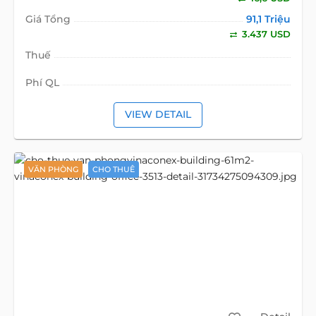
Giá Tổng
91,1 Triệu
3.437 USD
Thuế
Phí QL
VIEW DETAIL
VĂN PHÒNG
CHO THUÊ