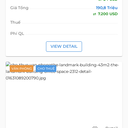
Giá Tổng
190,8 Triệu
7.200 USD
Thuế
Phí QL
VIEW DETAIL
VĂN PHÒNG
CHO THUÊ