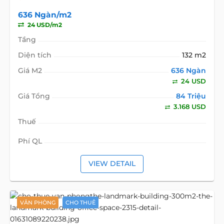
636 Ngàn/m2
24 USD/m2
Tầng
Diện tích
132 m2
Giá M2
636 Ngàn
24 USD
Giá Tổng
84 Triệu
3.168 USD
Thuế
Phí QL
VIEW DETAIL
VĂN PHÒNG
CHO THUÊ