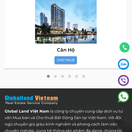
Căn Hộ
CHO THUÊ
Global Land Việt Nam
là công ty chuyên cung cấp dịch vụ tư
vấn Mua bán và Cho thuê Bất Động Sản tại Việt Nam. Với đội
ngũ chuyên gia giàu kinh nghiệm và phong cách làm việc
chuyên nghiệp, cùng hệ thống sản phẩm đa dạng, chúng tôi