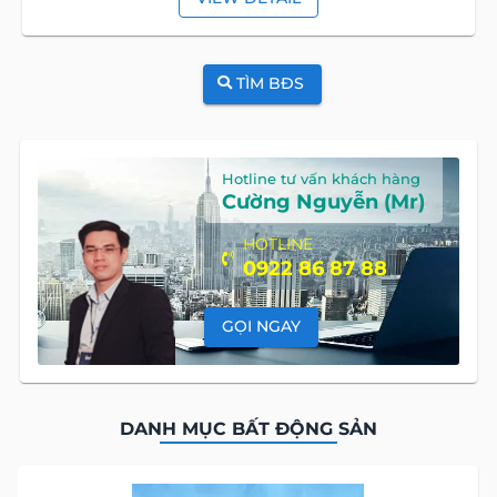
TÌM BĐS
Hotline tư vấn khách hàng
Cường Nguyễn (Mr)
HOTLINE
0922 86 87 88
GỌI NGAY
DANH MỤC BẤT ĐỘNG SẢN