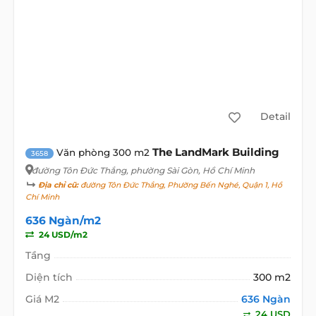
Detail
The LandMark Building
Văn phòng 300 m2
3658
đường Tôn Đức Thắng
, phường Sài Gòn, Hồ Chí Minh
Địa chỉ cũ:
đường Tôn Đức Thắng, Phường Bến Nghé, Quận 1, Hồ
Chí Minh
636 Ngàn/m2
24 USD/m2
Tầng
Diện tích
300 m2
Giá M2
636 Ngàn
24 USD