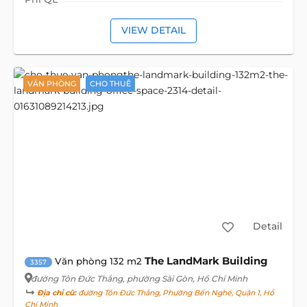
VIEW DETAIL
VĂN PHÒNG
CHO THUÊ
Detail
The LandMark Building
Văn phòng 132 m2
3357
đường Tôn Đức Thắng
, phường Sài Gòn, Hồ Chí Minh
Địa chỉ cũ:
đường Tôn Đức Thắng, Phường Bến Nghé, Quận 1, Hồ
Chí Minh