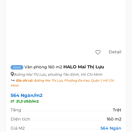
Detail
HALO Mai Thị Lựu
Văn phòng 160 m2
4240
đường Mai Thị Lựu
, phường Tân Định, Hồ Chí Minh
Địa chỉ cũ:
đường Mai Thị Lựu, Phường Đa Kao, Quận 1, Hồ Chí
Minh
564 Ngàn/m2
21,3 USD/m2
Tầng
Trệt
Diện tích
160 m2
Giá M2
564 Ngàn