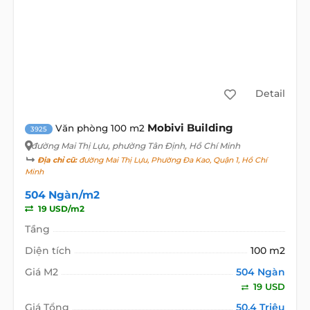
Detail
Mobivi Building
Văn phòng 100 m2
3925
đường Mai Thị Lựu
, phường Tân Định, Hồ Chí Minh
Địa chỉ cũ:
đường Mai Thị Lựu, Phường Đa Kao, Quận 1, Hồ Chí
Minh
504 Ngàn/m2
19 USD/m2
Tầng
Diện tích
100 m2
Giá M2
504 Ngàn
19 USD
Giá Tổng
50,4 Triệu