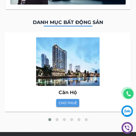
DANH MỤC BẤT ĐỘNG SẢN
Căn Hộ
CHO THUÊ