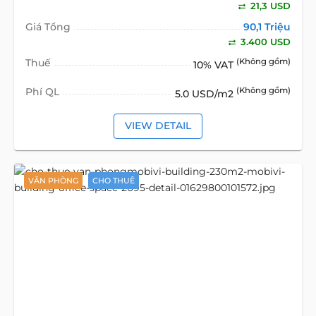
21,3 USD
Giá Tổng
90,1 Triệu
3.400 USD
Thuế
(Không gồm)
10% VAT
Phí QL
(Không gồm)
5.0 USD/m2
VIEW DETAIL
VĂN PHÒNG
CHO THUÊ