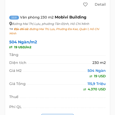
Detail
Mobivi Building
Văn phòng 230 m2
3331
đường Mai Thị Lựu
, phường Tân Định, Hồ Chí Minh
Địa chỉ cũ:
đường Mai Thị Lựu, Phường Đa Kao, Quận 1, Hồ Chí
Minh
504 Ngàn/m2
19 USD/m2
Tầng
Diện tích
230 m2
Giá M2
504 Ngàn
19 USD
Giá Tổng
115,9 Triệu
4.370 USD
Thuế
Phí QL