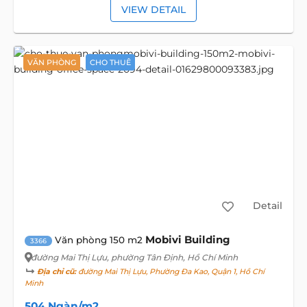
VIEW DETAIL
VĂN PHÒNG
CHO THUÊ
Detail
Mobivi Building
Văn phòng 150 m2
3366
đường Mai Thị Lựu
, phường Tân Định, Hồ Chí Minh
Địa chỉ cũ:
đường Mai Thị Lựu, Phường Đa Kao, Quận 1, Hồ Chí
Minh
504 Ngàn/m2