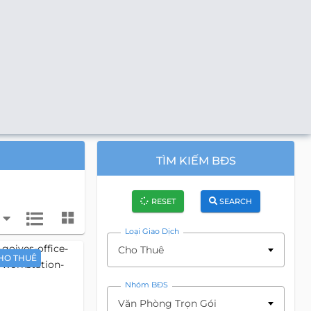
TÌM KIẾM BĐS
RESET
SEARCH
Loại Giao Dịch
Cho Thuê
HO THUÊ
Nhóm BĐS
Văn Phòng Trọn Gói