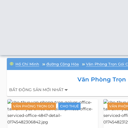
Hồ Chí Minh
đường Cộng Hòa
Văn Phòng Trọn Gói 
Văn Phòng Trọn
BẤT ĐỘNG SẢN MỚI NHẤT
VĂN PHÒNG TRỌN GÓI
CHO THUÊ
VĂN PHÒN