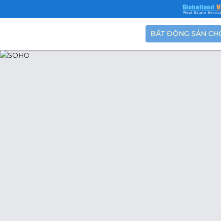
BẤT ĐỘNG SẢN CH