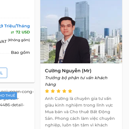
1,9 Triệu/Tháng
72 USD
(Không gồm)
 VAT
Bao gồm
Cường Nguyễn (Mr)
IL
Trưởng bộ phận tư vấn khách
hàng
HO THUÊ
Anh Cường là chuyên gia tư vấn
giàu kinh nghiệm trong lĩnh vực
Mua bán và Cho thuê Bất Động
Sản. Phong cách làm việc chuyên
nghiệp, luôn tận tâm vì khách