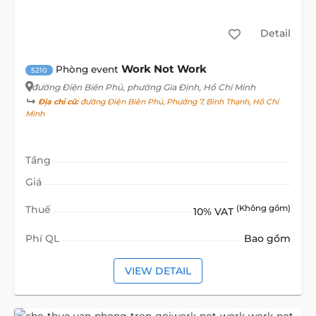
Detail
Work Not Work
Phòng event
5210
đường Điện Biên Phủ
, phường Gia Định, Hồ Chí Minh
Địa chỉ cũ:
đường Điện Biên Phủ, Phường 7, Bình Thạnh, Hồ Chí
Minh
Tầng
Giá
Thuế
(Không gồm)
10% VAT
Phí QL
Bao gồm
VIEW DETAIL