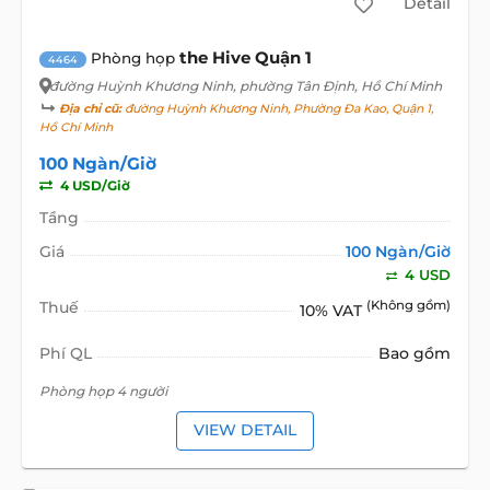
Detail
the Hive Quận 1
Phòng họp
4464
đường Huỳnh Khương Ninh
, phường Tân Định, Hồ Chí Minh
Địa chỉ cũ:
đường Huỳnh Khương Ninh, Phường Đa Kao, Quận 1,
Hồ Chí Minh
100 Ngàn/Giờ
4 USD/Giờ
Tầng
Giá
100 Ngàn/Giờ
4 USD
Thuế
(Không gồm)
10% VAT
Phí QL
Bao gồm
Phòng họp 4 người
VIEW DETAIL