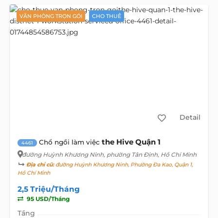
VĂN PHÒNG TRỌN GÓI
CHO THUÊ
Detail
the Hive Quận 1
Chổ ngồi làm việc
4461
đường Huỳnh Khương Ninh
, phường Tân Định, Hồ Chí Minh
Địa chỉ cũ:
đường Huỳnh Khương Ninh, Phường Đa Kao, Quận 1,
Hồ Chí Minh
2,5 Triệu/Tháng
95 USD/Tháng
Tầng