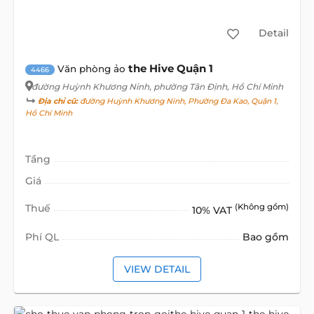
Detail
the Hive Quận 1
Văn phòng ảo
4466
đường Huỳnh Khương Ninh
, phường Tân Định, Hồ Chí Minh
Địa chỉ cũ:
đường Huỳnh Khương Ninh, Phường Đa Kao, Quận 1,
Hồ Chí Minh
Tầng
Giá
Thuế
(Không gồm)
10% VAT
Phí QL
Bao gồm
VIEW DETAIL