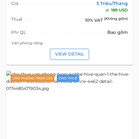
Giá
5 Triệu/Tháng
189 USD
Thuế
(Không gồm)
10% VAT
Phí QL
Bao gồm
Văn phòng riêng
VIEW DETAIL
VĂN PHÒNG TRỌN GÓI
CHO THUÊ