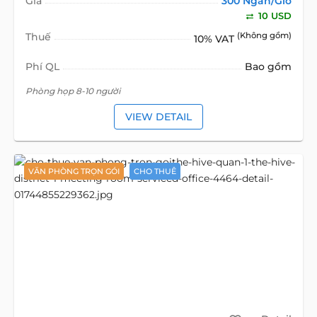
Giá
300 Ngàn/Giờ
10 USD
Thuế
(Không gồm)
10% VAT
Phí QL
Bao gồm
Phòng họp 8-10 người
VIEW DETAIL
VĂN PHÒNG TRỌN GÓI
CHO THUÊ