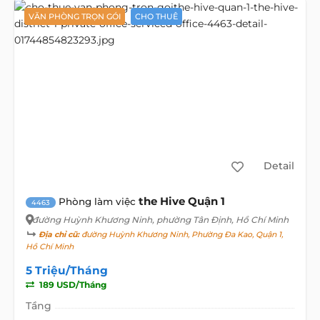
VĂN PHÒNG TRỌN GÓI
CHO THUÊ
Detail
the Hive Quận 1
Phòng làm việc
4463
đường Huỳnh Khương Ninh
, phường Tân Định, Hồ Chí Minh
Địa chỉ cũ:
đường Huỳnh Khương Ninh, Phường Đa Kao, Quận 1,
Hồ Chí Minh
5 Triệu/Tháng
189 USD/Tháng
Tầng