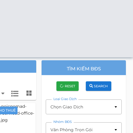
TÌM KIẾM BĐS
RESET
SEARCH
Loại Giao Dịch
Chọn Giao Dịch
HO THUÊ
Nhóm BĐS
Văn Phòng Trọn Gói