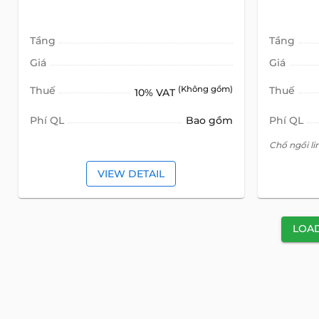
Tầng
Tầng
Giá
Giá
Thuế
(Không gồm)
Thuế
10% VAT
Phí QL
Bao gồm
Phí QL
Chổ ngồi l
VIEW DETAIL
LOA