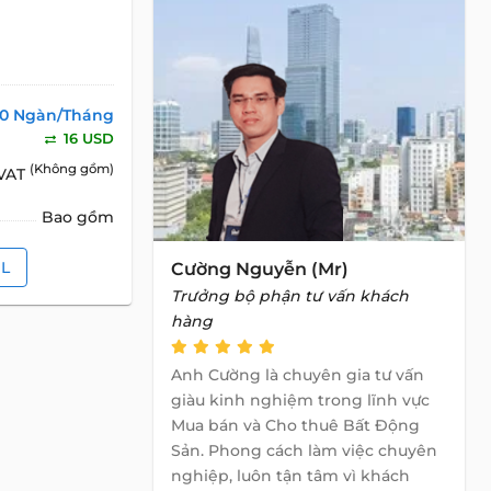
0 Ngàn/Tháng
16 USD
(Không gồm)
 VAT
Bao gồm
IL
Cường Nguyễn (Mr)
Trưởng bộ phận tư vấn khách
hàng
Anh Cường là chuyên gia tư vấn
giàu kinh nghiệm trong lĩnh vực
Mua bán và Cho thuê Bất Động
Sản. Phong cách làm việc chuyên
nghiệp, luôn tận tâm vì khách