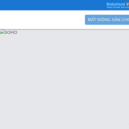
BẤT ĐỘNG SẢN CH