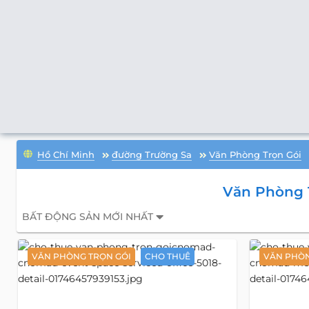
Hồ Chí Minh
đường Trường Sa
Văn Phòng Trọn Gói
Văn Phòng 
BẤT ĐỘNG SẢN MỚI NHẤT
VĂN PHÒNG TRỌN GÓI
CHO THUÊ
VĂN PHÒN