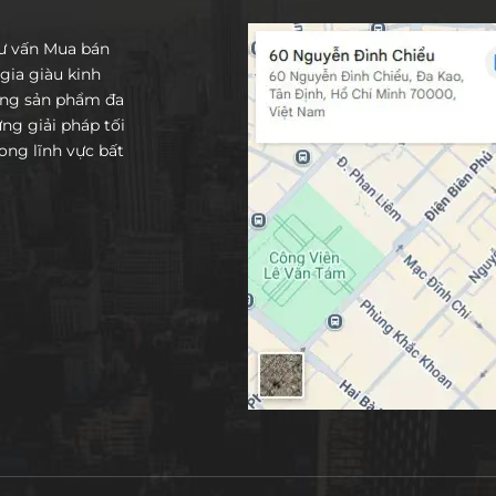
tư vấn Mua bán
gia giàu kinh
ống sản phẩm đa
g giải pháp tối
ng lĩnh vực bất