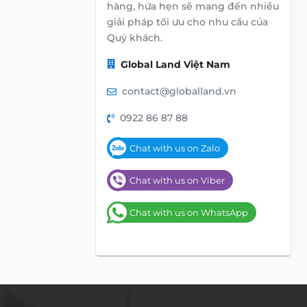
hàng, hứa hẹn sẽ mang đến nhiều
giải pháp tối ưu cho nhu cầu của
Quý khách.
Global Land Việt Nam
contact@globalland.vn
0922 86 87 88
Chat with us on Zalo
Chat with us on Viber
Chat with us on WhatsApp