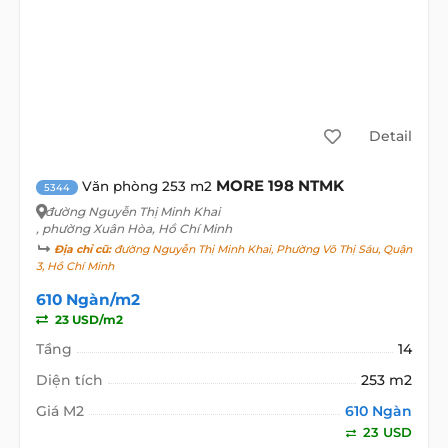
Detail
MORE 198 NTMK
Văn phòng 253 m2
5344
đường Nguyễn Thị Minh Khai
, phường Xuân Hòa, Hồ Chí Minh
Địa chỉ cũ:
đường Nguyễn Thị Minh Khai, Phường Võ Thị Sáu, Quận
3, Hồ Chí Minh
610 Ngàn/m2
23 USD/m2
Tầng
14
Diện tích
253 m2
Giá M2
610 Ngàn
23 USD