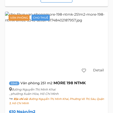
VĂN PHÒNG
CHO THUÊ
Detail
MORE 198 NTMK
Văn phòng 251 m2
5345
đường Nguyễn Thị Minh Khai
, phường Xuân Hòa, Hồ Chí Minh
Địa chỉ cũ:
đường Nguyễn Thị Minh Khai, Phường Võ Thị Sáu, Quận
3, Hồ Chí Minh
610 Ngàn/m2