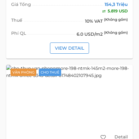
Giá Tổng
154,3 Triệu
5.819 USD
Thuế
(Không gồm)
10% VAT
Phí QL
(Không gồm)
6.0 USD/m2
VIEW DETAIL
VĂN PHÒNG
CHO THUÊ
Detail