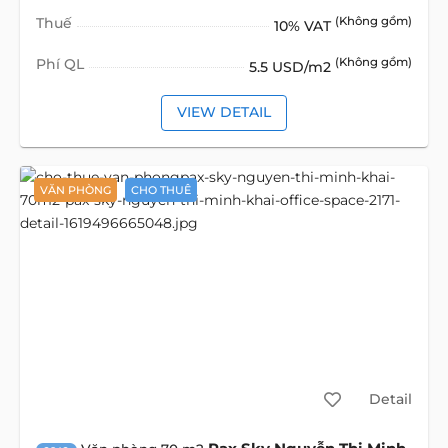
Thuế
(Không gồm)
10% VAT
Phí QL
(Không gồm)
5.5 USD/m2
VIEW DETAIL
VĂN PHÒNG
CHO THUÊ
Detail