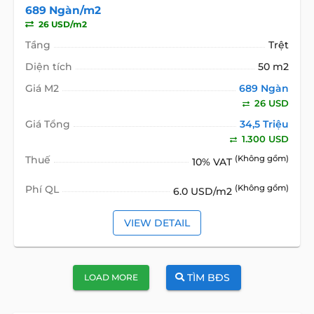
689 Ngàn/m2
26 USD/m2
Tầng
Trệt
Diện tích
50 m2
Giá M2
689 Ngàn
26 USD
Giá Tổng
34,5 Triệu
1.300 USD
Thuế
(Không gồm)
10% VAT
Phí QL
(Không gồm)
6.0 USD/m2
VIEW DETAIL
TÌM BĐS
LOAD MORE