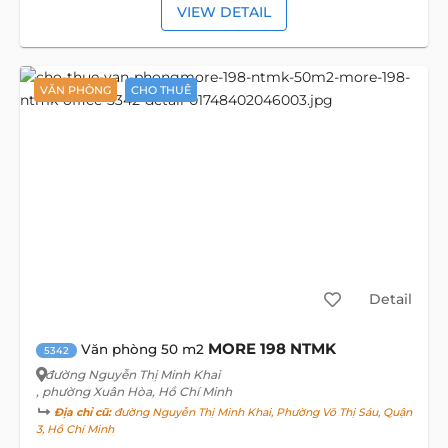
VIEW DETAIL
VĂN PHÒNG
CHO THUÊ
Detail
MORE 198 NTMK
Văn phòng 50 m2
5342
đường Nguyễn Thị Minh Khai
, phường Xuân Hòa, Hồ Chí Minh
Địa chỉ cũ:
đường Nguyễn Thị Minh Khai, Phường Võ Thị Sáu, Quận
3, Hồ Chí Minh