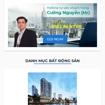
Hotline tư vấn khách hàng
Cường Nguyễn (Mr)
HOTLINE
0922 86 87 88
GỌI NGAY
DANH MỤC BẤT ĐỘNG SẢN