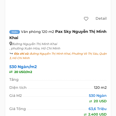
Detail
Pax Sky Nguyễn Thị Minh
Văn phòng 120 m2
3684
Khai
đường Nguyễn Thị Minh Khai
, phường Xuân Hòa, Hồ Chí Minh
Địa chỉ cũ:
đường Nguyễn Thị Minh Khai, Phường Võ Thị Sáu, Quận
3, Hồ Chí Minh
530 Ngàn/m2
20 USD/m2
Tầng
Diện tích
120 m2
Giá M2
530 Ngàn
20 USD
Giá Tổng
63,6 Triệu
2.400 USD