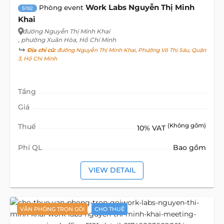
Work Labs Nguyễn Thị Minh
Phòng event
5192
Khai
đường Nguyễn Thị Minh Khai
, phường Xuân Hòa, Hồ Chí Minh
Địa chỉ cũ:
đường Nguyễn Thị Minh Khai, Phường Võ Thị Sáu, Quận
3, Hồ Chí Minh
Tầng
Giá
Thuế
(Không gồm)
10% VAT
Phí QL
Bao gồm
VIEW DETAIL
VĂN PHÒNG TRỌN GÓI
CHO THUÊ