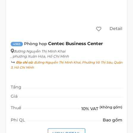
Detail
Centec Business Center
Phòng họp
4965
đường Nguyễn Thị Minh Khai
, phường Xuân Hòa, Hồ Chí Minh
Địa chỉ cũ:
đường Nguyễn Thị Minh Khai, Phường Võ Thị Sáu, Quận
3, Hồ Chí Minh
Tầng
Giá
Thuế
(Không gồm)
10% VAT
Phí QL
Bao gồm