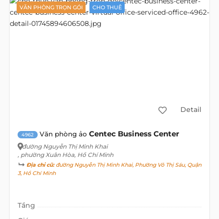
VĂN PHÒNG TRỌN GÓI
CHO THUÊ
Detail
Centec Business Center
Văn phòng ảo
4962
đường Nguyễn Thị Minh Khai
, phường Xuân Hòa, Hồ Chí Minh
Địa chỉ cũ:
đường Nguyễn Thị Minh Khai, Phường Võ Thị Sáu, Quận
3, Hồ Chí Minh
Tầng