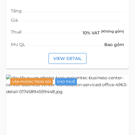
Tầng
Giá
Thuế
(Không gồm)
10% VAT
Phí QL
Bao gồm
VIEW DETAIL
VĂN PHÒNG TRỌN GÓI
CHO THUÊ