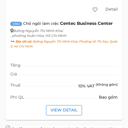
Detail
Centec Business Center
Chổ ngồi làm việc
4963
đường Nguyễn Thị Minh Khai
, phường Xuân Hòa, Hồ Chí Minh
Địa chỉ cũ:
đường Nguyễn Thị Minh Khai, Phường Võ Thị Sáu, Quận
3, Hồ Chí Minh
Tầng
Giá
Thuế
(Không gồm)
10% VAT
Phí QL
Bao gồm
VIEW DETAIL