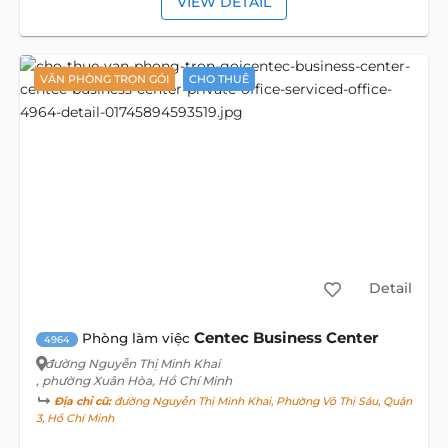
VIEW DETAIL
VĂN PHÒNG TRỌN GÓI
CHO THUÊ
Detail
Centec Business Center
Phòng làm việc
4964
đường Nguyễn Thị Minh Khai
, phường Xuân Hòa, Hồ Chí Minh
Địa chỉ cũ:
đường Nguyễn Thị Minh Khai, Phường Võ Thị Sáu, Quận
3, Hồ Chí Minh