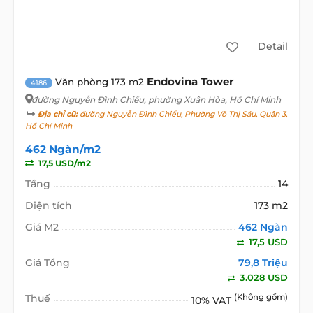
Detail
Endovina Tower
Văn phòng 173 m2
4186
đường Nguyễn Đình Chiểu
, phường Xuân Hòa, Hồ Chí Minh
Địa chỉ cũ:
đường Nguyễn Đình Chiểu, Phường Võ Thị Sáu, Quận 3,
Hồ Chí Minh
462 Ngàn/m2
17,5 USD/m2
Tầng
14
Diện tích
173 m2
Giá M2
462 Ngàn
17,5 USD
Giá Tổng
79,8 Triệu
3.028 USD
Thuế
(Không gồm)
10% VAT