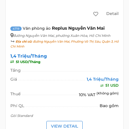
Detail
Replus Nguyễn Văn Mai
Văn phòng ảo
4719
đường Nguyễn Văn Mai
, phường Xuân Hòa, Hồ Chí Minh
Địa chỉ cũ:
đường Nguyễn Văn Mai, Phường Võ Thị Sáu, Quận 3, Hồ
Chí Minh
1,4 Triệu/Tháng
51 USD/Tháng
Tầng
Giá
1,4 Triệu/Tháng
51 USD
Thuế
(Không gồm)
10% VAT
Phí QL
Bao gồm
Gói Standard
VIEW DETAIL