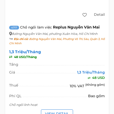
Detail
Replus Nguyễn Văn Mai
Chổ ngồi làm việc
4717
đường Nguyễn Văn Mai
, phường Xuân Hòa, Hồ Chí Minh
Địa chỉ cũ:
đường Nguyễn Văn Mai, Phường Võ Thị Sáu, Quận 3, Hồ
Chí Minh
1,3 Triệu/Tháng
48 USD/Tháng
Tầng
Giá
1,3 Triệu/Tháng
48 USD
Thuế
(Không gồm)
10% VAT
Phí QL
Bao gồm
Chỗ ngồi linh hoạt
VIEW DETAIL