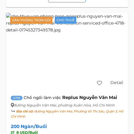
VĂN PHÒNG TRỌN GÓI
CHO THUÊ
Detail
Replus Nguyễn Văn Mai
Chổ ngồi làm việc
4718
đường Nguyễn Văn Mai
, phường Xuân Hòa, Hồ Chí Minh
Địa chỉ cũ:
đường Nguyễn Văn Mai, Phường Võ Thị Sáu, Quận 3, Hồ
Chí Minh
200 Ngàn/Buổi
8 USD/Buổi