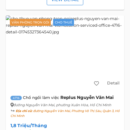
VĂN PHÒNG TRỌN GÓI
CHO THUÊ
Detail
Replus Nguyễn Văn Mai
Chổ ngồi làm việc
4716
đường Nguyễn Văn Mai
, phường Xuân Hòa, Hồ Chí Minh
Địa chỉ cũ:
đường Nguyễn Văn Mai, Phường Võ Thị Sáu, Quận 3, Hồ
Chí Minh
1,8 Triệu/Tháng