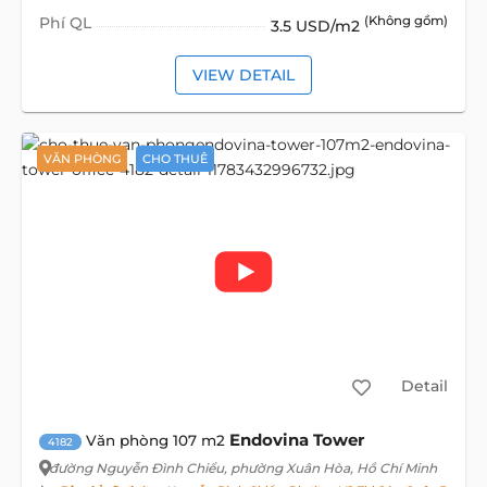
Phí QL
(Không gồm)
3.5 USD/m2
VIEW DETAIL
VĂN PHÒNG
CHO THUÊ
Detail
Endovina Tower
Văn phòng 107 m2
4182
đường Nguyễn Đình Chiểu
, phường Xuân Hòa, Hồ Chí Minh