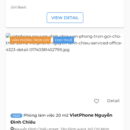
Gói Basic
VIEW DETAIL
VĂN PHÒNG TRỌN GÓI
CHO THUÊ
Detail
VietPhone Nguyễn
Phòng làm việc 20 m2
4323
Đình Chiểu
Nguyễn Đình Chiểu street
, Tân Định ward, Hồ Chí Minh