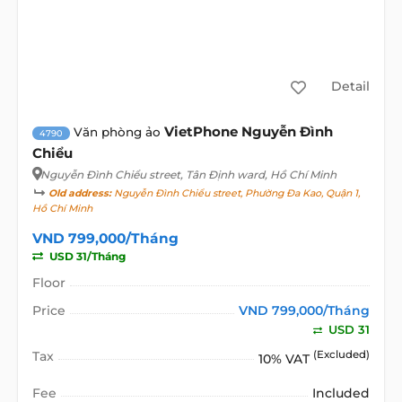
Detail
VietPhone Nguyễn Đình
Văn phòng ảo
4790
Chiểu
Nguyễn Đình Chiểu street
, Tân Định ward, Hồ Chí Minh
Old address:
Nguyễn Đình Chiểu street, Phường Đa Kao, Quận 1,
Hồ Chí Minh
VND 799,000/Tháng
USD 31/Tháng
Floor
Price
VND 799,000/Tháng
USD 31
Tax
(Excluded)
10% VAT
Fee
Included