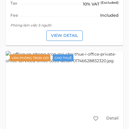
Tax
(Excluded)
10% VAT
Fee
Included
Phòng làm việc 5 người
VIEW DETAIL
VĂN PHÒNG TRỌN GÓI
CHO THUÊ
Detail