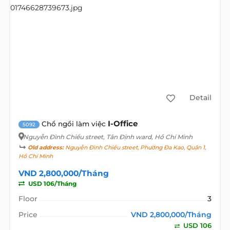
Detail
I-Office
Chổ ngồi làm việc
5092
Nguyễn Đình Chiểu street
, Tân Định ward, Hồ Chí Minh
Old address:
Nguyễn Đình Chiểu street, Phường Đa Kao, Quận 1,
Hồ Chí Minh
VND 2,800,000/Tháng
USD 106/Tháng
Floor
3
Price
VND 2,800,000/Tháng
USD 106