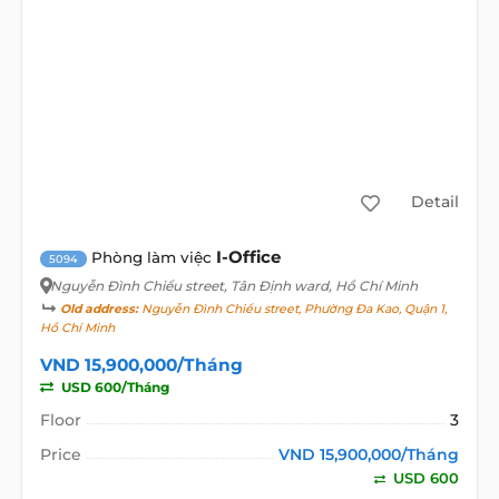
Detail
I-Office
Phòng làm việc
5094
Nguyễn Đình Chiểu street
, Tân Định ward, Hồ Chí Minh
Old address:
Nguyễn Đình Chiểu street, Phường Đa Kao, Quận 1,
Hồ Chí Minh
VND 15,900,000/Tháng
USD 600/Tháng
Floor
3
Price
VND 15,900,000/Tháng
USD 600